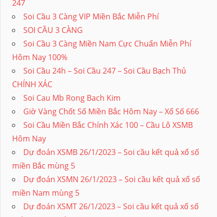
247
Soi Cầu 3 Càng VIP Miền Bắc Miễn Phí
SOI CẦU 3 CÀNG
Soi Cầu 3 Càng Miền Nam Cực Chuẩn Miễn Phí
Hôm Nay 100%
Soi Cầu 24h – Soi Cầu 247 – Soi Cầu Bạch Thủ
CHÍNH XÁC
Soi Cau Mb Rong Bach Kim
Giờ Vàng Chốt Số Miền Bắc Hôm Nay – Xổ Số 666
Soi Cầu Miền Bắc Chính Xác 100 – Cầu Lô XSMB
Hôm Nay
Dự đoán XSMB 26/1/2023 – Soi cầu kết quả xổ số
miền Bắc mùng 5
Dự đoán XSMN 26/1/2023 – Soi cầu kết quả xổ số
miền Nam mùng 5
Dự đoán XSMT 26/1/2023 – Soi cầu kết quả xổ số