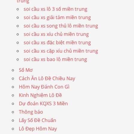
trung
soi cầu xs lô 3 số miền trung
soi cầu xs giải tám miền trung
soi cầu xs song thủ lô miền trung
soi cầu xs xíu chủ miền trung
soi cầu xs đặc biệt miền trung
soi cầu xs cặp xíu chủ miền trung
soi cầu xs bao lô miền trung
Sổ Mơ
Cách Ăn Lô Đề Chiều Nay
Hôm Nay Đánh Con Gì
Kinh Nghiệm Lô Đề
Dự đoán KQXS 3 Miền
Thông báo
Lấy Số Đề Chuẩn
Lô Đẹp Hôm Nay