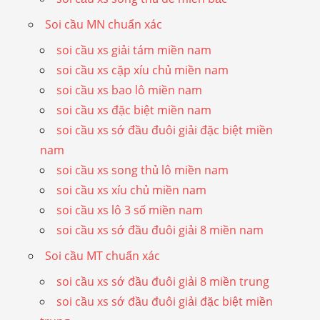
Soi cầu MN chuẩn xác
soi cầu xs giải tám miền nam
soi cầu xs cặp xíu chủ miền nam
soi cầu xs bao lô miền nam
soi cầu xs đặc biệt miền nam
soi cầu xs sớ đầu đuôi giải đặc biệt miền
nam
soi cầu xs song thủ lô miền nam
soi cầu xs xíu chủ miền nam
soi cầu xs lô 3 số miền nam
soi cầu xs sớ đầu đuôi giải 8 miền nam
Soi cầu MT chuẩn xác
soi cầu xs sớ đầu đuôi giải 8 miền trung
soi cầu xs sớ đầu đuôi giải đặc biệt miền