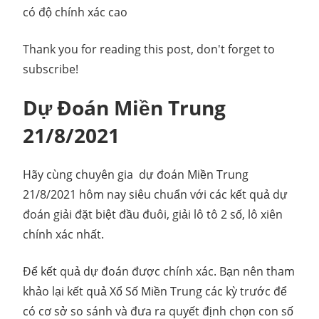
có độ chính xác cao
Thank you for reading this post, don't forget to
subscribe!
Dự Đoán Miền Trung
21/8/2021
Hãy cùng chuyên gia dự đoán Miền Trung
21/8/2021 hôm nay siêu chuẩn với các kết quả dự
đoán giải đặt biệt đầu đuôi, giải lô tô 2 số, lô xiên
chính xác nhất.
Để kết quả dự đoán được chính xác. Bạn nên tham
khảo lại kết quả Xổ Số Miền Trung các kỳ trước để
có cơ sở so sánh và đưa ra quyết định chọn con số