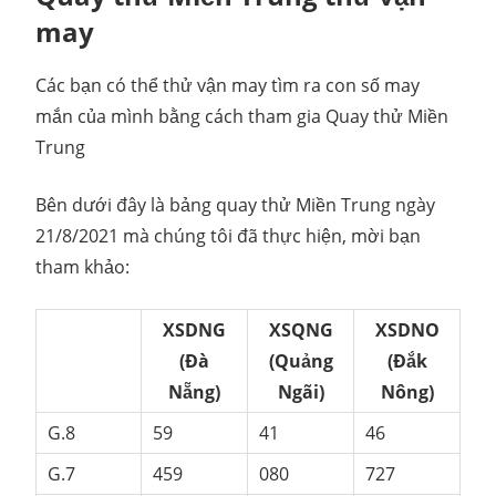
may
Các bạn có thể thử vận may tìm ra con số may
mắn của mình bằng cách tham gia Quay thử Miền
Trung
Bên dưới đây là bảng quay thử Miền Trung ngày
21/8/2021 mà chúng tôi đã thực hiện, mời bạn
tham khảo:
XSDNG
XSQNG
XSDNO
(Đà
(Quảng
(Đắk
Nẵng)
Ngãi)
Nông)
G.8
59
41
46
G.7
459
080
727