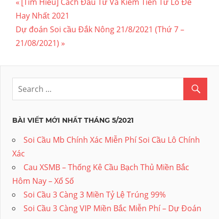
Điều
Previous
[Tìm Hiểu] Cách Đầu Từ Và Kiếm Tiền Từ Lô Đề
Post:
Hay Nhất 2021
hướng
Next
Dự đoán Soi cầu Đắk Nông 21/8/2021 (Thứ 7 –
bài
Post:
21/08/2021)
viết
BÀI VIẾT MỚI NHẤT THÁNG 5/2021
Soi Cầu Mb Chính Xác Miễn Phí Soi Cầu Lô Chính
Xác
Cau XSMB – Thống Kê Cầu Bạch Thủ Miền Bắc
Hôm Nay – Xổ Số
Soi Cầu 3 Càng 3 Miền Tỷ Lệ Trúng 99%
Soi Cầu 3 Càng VIP Miền Bắc Miễn Phí – Dự Đoán