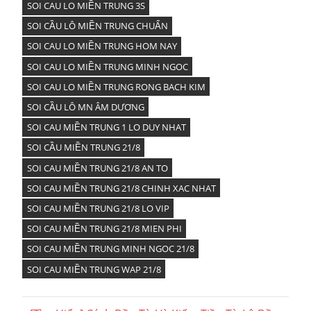
SOI CAU LO MIỀN TRUNG 3S
SOI CẦU LÔ MIỀN TRUNG CHUẨN
SOI CAU LO MIỀN TRUNG HOM NAY
SOI CAU LO MIỀN TRUNG MINH NGOC
SOI CAU LO MIỀN TRUNG RONG BACH KIM
SOI CẦU LÔ MN ÂM DƯƠNG
SOI CAU MIỀN TRUNG 1 LO DUY NHAT
SOI CẦU MIỀN TRUNG 21/8
SOI CAU MIỀN TRUNG 21/8 AN TO
SOI CAU MIỀN TRUNG 21/8 CHINH XAC NHAT
SOI CAU MIỀN TRUNG 21/8 LO VIP
SOI CAU MIỀN TRUNG 21/8 MIEN PHI
SOI CAU MIỀN TRUNG MINH NGOC 21/8
SOI CAU MIỀN TRUNG WAP 21/8