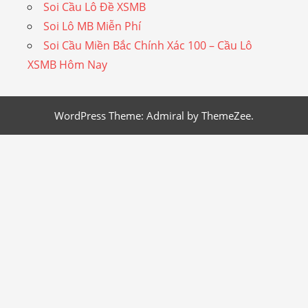
Soi Cầu Lô Đề XSMB
Soi Lô MB Miễn Phí
Soi Cầu Miền Bắc Chính Xác 100 – Cầu Lô
XSMB Hôm Nay
WordPress Theme: Admiral by ThemeZee.