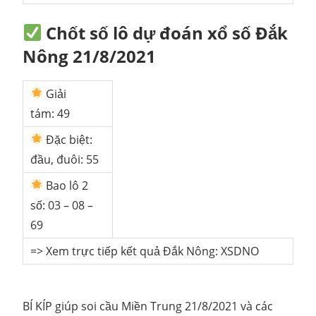
Chốt số lô dự đoán xổ số Đắk
Nông 21/8/2021
Giải
tám:
49
Đặc biệt:
đầu, đuôi:
55
Bao lô 2
số:
03 – 08 –
69
=> Xem trực tiếp kết quả Đắk Nông: XSDNO
BÍ KÍP giúp soi cầu Miền Trung 21/8/2021 và các