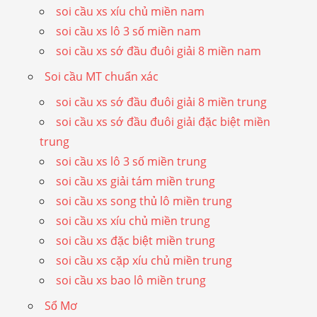
soi cầu xs xíu chủ miền nam
soi cầu xs lô 3 số miền nam
soi cầu xs sớ đầu đuôi giải 8 miền nam
Soi cầu MT chuẩn xác
soi cầu xs sớ đầu đuôi giải 8 miền trung
soi cầu xs sớ đầu đuôi giải đặc biệt miền
trung
soi cầu xs lô 3 số miền trung
soi cầu xs giải tám miền trung
soi cầu xs song thủ lô miền trung
soi cầu xs xíu chủ miền trung
soi cầu xs đặc biệt miền trung
soi cầu xs cặp xíu chủ miền trung
soi cầu xs bao lô miền trung
Sổ Mơ