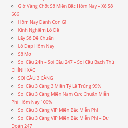
Giờ Vàng Chốt Số Miền Bắc Hôm Nay – Xổ Số
666
Hôm Nay Đánh Con Gì
Kinh Nghiệm Lô Đề
Lấy Số Đề Chuẩn
Lô Đẹp Hôm Nay
Sổ Mơ
Soi Cầu 24h – Soi Cầu 247 – Soi Cầu Bạch Thủ
CHÍNH XÁC
SOI CẦU 3 CÀNG
Soi Cầu 3 Càng 3 Miền Tỷ Lệ Trúng 99%
Soi Cầu 3 Càng Miền Nam Cực Chuẩn Miễn
Phí Hôm Nay 100%
Soi Cầu 3 Càng VIP Miền Bắc Miễn Phí
Soi Cầu 3 Càng VIP Miền Bắc Miễn Phí – Dự
Đoán 247