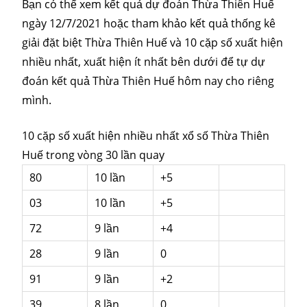
Bạn có thể xem kết quả dự đoán Thừa Thiên Huế
ngày 12/7/2021 hoặc tham khảo kết quả thống kê
giải đặt biệt Thừa Thiên Huế và 10 cặp số xuất hiện
nhiều nhất, xuất hiện ít nhất bên dưới để tự dự
đoán kết quả Thừa Thiên Huế hôm nay cho riêng
mình.
10 cặp số xuất hiện nhiều nhất xổ số Thừa Thiên
Huế trong vòng 30 lần quay
80
10 lần
+5
03
10 lần
+5
72
9 lần
+4
28
9 lần
0
91
9 lần
+2
39
8 lần
0