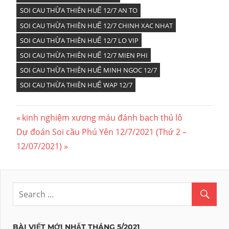
SOI CAU THỪA THIÊN HUẾ 12/7 AN TO
SOI CAU THỪA THIÊN HUẾ 12/7 CHINH XAC NHAT
SOI CAU THỪA THIÊN HUẾ 12/7 LO VIP
SOI CAU THỪA THIÊN HUẾ 12/7 MIEN PHI
SOI CAU THỪA THIÊN HUẾ MINH NGOC 12/7
SOI CAU THỪA THIÊN HUẾ WAP 12/7
Điều
Previous
kinh nghiệm xương máu đánh bạch thủ lô
Next
Post:
Dự đoán Soi cầu Phú Yên 12/7/2021 (Thứ 2 –
hướng
Post:
12/07/2021)
bài
viết
BÀI VIẾT MỚI NHẤT THÁNG 5/2021