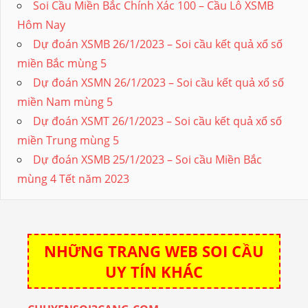
Soi Cầu Miền Bắc Chính Xác 100 – Cầu Lô XSMB
Hôm Nay
Dự đoán XSMB 26/1/2023 – Soi cầu kết quả xổ số
miền Bắc mùng 5
Dự đoán XSMN 26/1/2023 – Soi cầu kết quả xổ số
miền Nam mùng 5
Dự đoán XSMT 26/1/2023 – Soi cầu kết quả xổ số
miền Trung mùng 5
Dự đoán XSMB 25/1/2023 – Soi cầu Miền Bắc
mùng 4 Tết năm 2023
NHỮNG TRANG WEB SOI CẦU
UY TÍN KHÁC