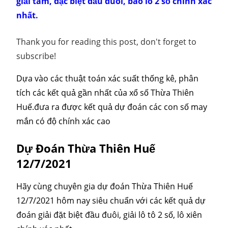
giải tám, đặc biệt đầu đuôi, bao lô 2 số chính xác
nhất.
Thank you for reading this post, don't forget to
subscribe!
Dựa vào các thuật toán xác suất thống kê, phân
tích các kết quả gần nhất của xổ số Thừa Thiên
Huế.đưa ra được kết quả dự đoán các con số may
mắn có độ chính xác cao
Dự Đoán Thừa Thiên Huế
12/7/2021
Hãy cùng chuyên gia dự đoán Thừa Thiên Huế
12/7/2021 hôm nay siêu chuẩn với các kết quả dự
đoán giải đặt biệt đầu đuôi, giải lô tô 2 số, lô xiên