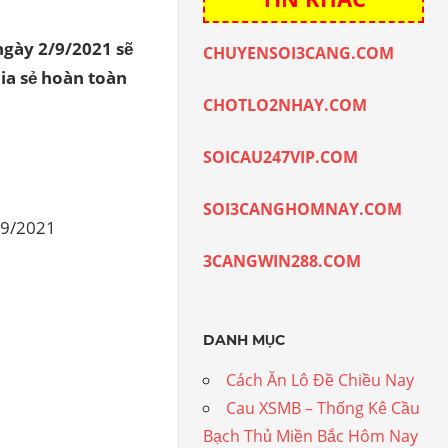
ngày 2/9/2021 sẽ
CHUYENSOI3CANG.COM
hia sẻ hoàn toàn
CHOTLO2NHAY.COM
SOICAU247VIP.COM
SOI3CANGHOMNAY.COM
1​​​​​​​
3CANGWIN288.COM
DANH MỤC
Cách Ăn Lô Đề Chiều Nay
Cau XSMB – Thống Kê Cầu
Bạch Thủ Miền Bắc Hôm Nay