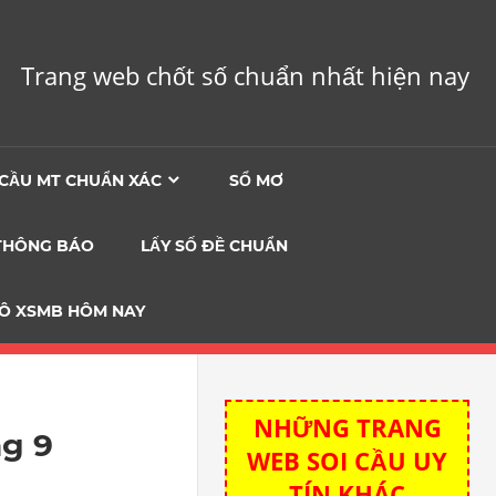
Trang web chốt số chuẩn nhất hiện nay
 CẦU MT CHUẨN XÁC
SỔ MƠ
THÔNG BÁO
LẤY SỐ ĐỀ CHUẨN
 LÔ XSMB HÔM NAY
NHỮNG TRANG
ng 9
WEB SOI CẦU UY
TÍN KHÁC