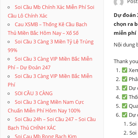
Post
Soi Cầu Mb Chính Xác Miễn Phí Soi
Dự đoán 
Cầu Lô Chính Xác
chọn ra b
Cau XSMB – Thống Kê Cầu Bạch
miễn phí
Thủ Miền Bắc Hôm Nay – Xổ Số
Soi Cầu 3 Càng 3 Miền Tỷ Lệ Trúng
Nội dung b
99%
Soi Cầu 3 Càng VIP Miền Bắc Miễn
Thank you 
Phí – Dự Đoán 247
Xem 
Soi Cầu 3 Càng VIP Miền Bắc Miễn
Phân
Phí
Dự đ
SOI CẦU 3 CÀNG
Thố
Soi Cầu 3 Càng Miền Nam Cực
Qua
Chuẩn Miễn Phí Hôm Nay 100%
Dự đ
Soi Cầu 24h – Soi Cầu 247 – Soi Cầu
Soi
Bạch Thủ CHÍNH XÁC
Soi
Soi Cau Mb Rong Bach Kim