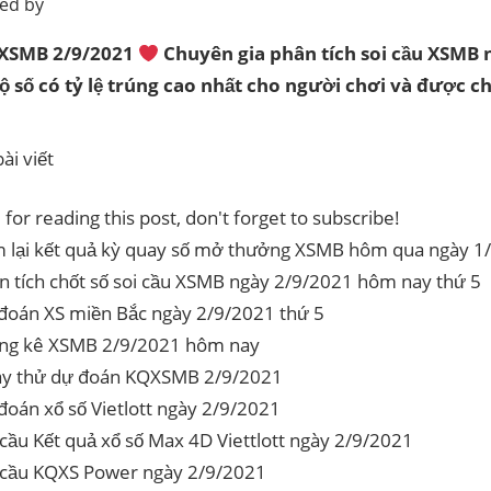
ed by
XSMB 2/9/2021
Chuyên gia phân tích soi cầu XSMB 
ộ số có tỷ lệ trúng cao nhất cho người chơi và được c
ài viết
for reading this post, don't forget to subscribe!
lại kết quả kỳ quay số mở thưởng XSMB hôm qua ngày 1/9/202
 tích chốt số soi cầu XSMB ngày 2/9/2021 hôm nay thứ 5
oán XS miền Bắc ngày 2/9/2021 thứ 5
ng kê XSMB 2/9/2021 hôm nay
y thử dự đoán KQXSMB 2/9/2021
oán xổ số Vietlott ngày 2/9/2021
 cầu Kết quả xổ số Max 4D Viettlott ngày 2/9/2021
 cầu KQXS Power ngày 2/9/2021