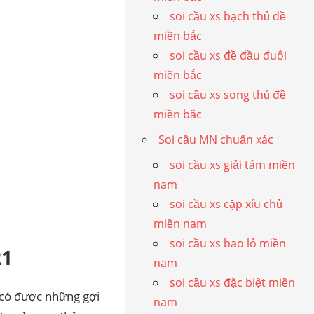
soi cầu xs bạch thủ đề
miền bắc
soi cầu xs đề đầu đuôi
miền bắc
soi cầu xs song thủ đề
miền bắc
Soi cầu MN chuẩn xác
soi cầu xs giải tám miền
nam
soi cầu xs cặp xíu chủ
miền nam
soi cầu xs bao lô miền
21
nam
soi cầu xs đặc biệt miền
 có được những gợi
nam