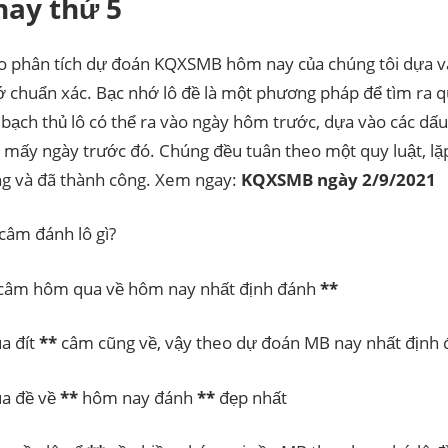
ay thứ 5
 phân tích dự đoán KQXSMB hôm nay của chúng tôi dựa 
 chuẩn xác. Bạc nhớ lô đề là một phương pháp để tìm ra qu
 bạch thủ lô có thể ra vào ngày hôm trước, dựa vào các dấu
mấy ngày trước đó. Chúng đều tuân theo một quy luật, lặp đ
ng và đã thành công. Xem ngay:
KQXSMB ngày 2/9/2021
 câm đánh lô gì?
câm hôm qua về hôm nay nhất định đánh
**
a đít
**
câm cũng về, vậy theo dự đoán MB nay nhất định
a đề về
**
hôm nay đánh
**
đẹp nhất