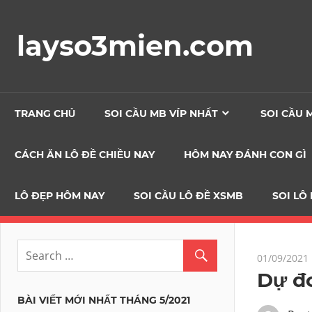
Skip
to
layso3mien.com
content
TRANG CHỦ
SOI CẦU MB VÍP NHẤT
SOI CẦU 
CÁCH ĂN LÔ ĐỀ CHIỀU NAY
HÔM NAY ĐÁNH CON GÌ
LÔ ĐẸP HÔM NAY
SOI CẦU LÔ ĐỀ XSMB
SOI LÔ
01/09/2021
Dự đo
BÀI VIẾT MỚI NHẤT THÁNG 5/2021