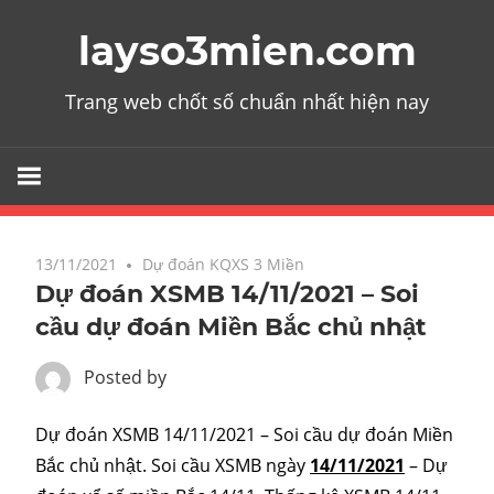
Skip
layso3mien.com
to
content
Trang web chốt số chuẩn nhất hiện nay
13/11/2021
Dự đoán KQXS 3 Miền
Dự đoán XSMB 14/11/2021 – Soi
cầu dự đoán Miền Bắc chủ nhật
Posted by
Dự đoán XSMB 14/11/2021 – Soi cầu dự đoán Miền
Bắc chủ nhật.
Soi cầu XSMB ngày
14/11/2021
– Dự