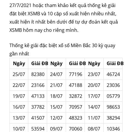
27/7/2021 hoặc tham khảo kết quả thống kê giải
đặt biệt XSMB và 10 cặp số xuất hiện nhiều nhất,
xuất hiện ít nhất bên dưới để tự dự đoán kết quả
XSMB hôm nay cho riêng mình.
Thống kê giải đặc biệt xổ số Miền Bắc 30 kỳ quay
gần nhất
Ngày
Giải
ĐB
Ngày
Giải
ĐB
Ngày
Giải
ĐB
25/07
823
80
24/07
771
96
23/07
467
24
22/07
231
66
21/07
471
88
20/07
230
36
19/07
471
33
18/07
328
72
17/07
057
79
16/07
377
82
15/07
709
57
14/07
986
53
13/07
415
07
12/07
483
23
11/07
382
94
10/07
535
94
09/07
700
60
08/07
103
46