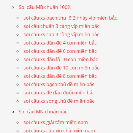
Soi cầu MB chuẩn 100%
soi cầu xs bạch thu lô 2 nháy víp miền bắc
soi cầu chuẩn 3 càng víp miền bắc
soi cầu xs cặp 3 càng víp miền bắc
soi cầu xs dàn đề 4 con miền bắc
soi cầu xs dàn đề 6 con miền bắc
soi cầu xs dàn lô 10 con miền bắc
soi cầu xs dàn đề 10 con miền bắc
soi cầu xs dàn đề 8 con miền bắc
soi cầu xs bạch thủ đề miền bắc
soi cầu xs đề đầu đuôi miền bắc
soi cầu xs song thủ đề miền bắc
Soi cầu MN chuẩn xác
soi cầu xs giải tám miền nam
soi cầu xs cặp xíu chủ miền nam