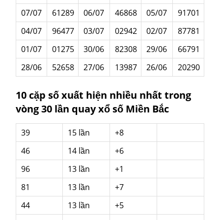
07/07
612
89
06/07
468
68
05/07
917
01
04/07
964
77
03/07
029
42
02/07
877
81
01/07
012
75
30/06
823
08
29/06
667
91
28/06
526
58
27/06
139
87
26/06
202
90
10 cặp số xuất hiện nhiều nhất trong
vòng 30 lần quay xổ số Miền Bắc
39
15 lần
+8
46
14 lần
+6
96
13 lần
+1
81
13 lần
+7
44
13 lần
+5