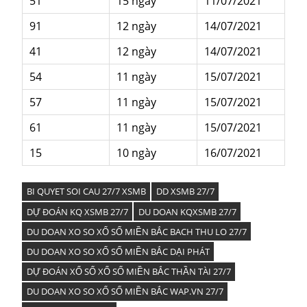
51
15 ngày
11/07/2021
91
12 ngày
14/07/2021
41
12 ngày
14/07/2021
54
11 ngày
15/07/2021
57
11 ngày
15/07/2021
61
11 ngày
15/07/2021
15
10 ngày
16/07/2021
BI QUYET SOI CAU 27/7 XSMB
DD XSMB 27/7
DỰ ĐOÁN KQ XSMB 27/7
DU DOAN KQXSMB 27/7
DU DOAN XO SO XỔ SỐ MIỀN BẮC BACH THU LO 27/7
DU DOAN XO SO XỔ SỐ MIỀN BẮC DẠI PHÁT
DỰ ĐOÁN XỔ SỐ XỔ SỐ MIỀN BẮC THẦN TÀI 27/7
DU DOAN XO SO XỔ SỐ MIỀN BẮC WAP.VN 27/7