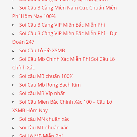
Soi Cầu 3 Càng Miền Nam Cực Chuẩn Miễn
Phí Hôm Nay 100%
Soi Cầu 3 Càng VIP Miền Bắc Miễn Phí
Soi Cầu 3 Càng VIP Miền Bắc Miễn Phí – Dự
Đoán 247
Soi Cầu Lô Đề XSMB
Soi Cầu Mb Chính Xác Miễn Phí Soi Cầu Lô
Chính Xác
Soi cầu MB chuẩn 100%
Soi Cau Mb Rong Bach Kim
Soi cầu MB Víp nhất
Soi Cầu Miền Bắc Chính Xác 100 – Cầu Lô
XSMB Hôm Nay
Soi cầu MN chuẩn xác
Soi cầu MT chuẩn xác
Soi Lô MB Miễn Phí