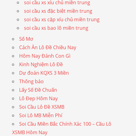
soi cầu xs xíu chủ miền trung
soi cầu xs đặc biệt miền trung
soi cầu xs cặp xíu chủ miền trung
soi cầu xs bao lô miền trung
Sổ Mơ
Cách Ăn Lô Đề Chiều Nay
Hôm Nay Đánh Con Gì
Kinh Nghiệm Lô Đề
Dự đoán KQXS 3 Miền
Thông báo
Lấy Số Đề Chuẩn
Lô Đẹp Hôm Nay
Soi Cầu Lô Đề XSMB
Soi Lô MB Miễn Phí
Soi Cầu Miền Bắc Chính Xác 100 – Cầu Lô
XSMB Hôm Nay