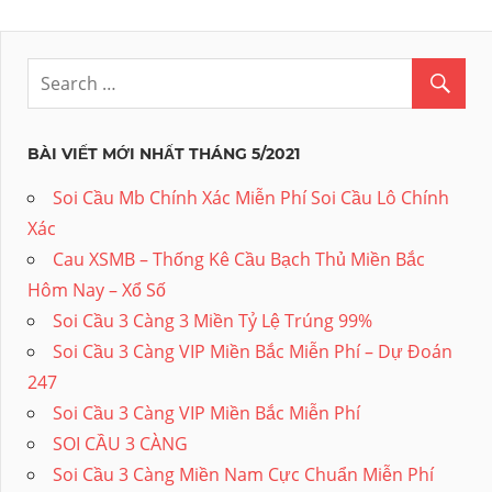
bài
Post:
viết
BÀI VIẾT MỚI NHẤT THÁNG 5/2021
Soi Cầu Mb Chính Xác Miễn Phí Soi Cầu Lô Chính
Xác
Cau XSMB – Thống Kê Cầu Bạch Thủ Miền Bắc
Hôm Nay – Xổ Số
Soi Cầu 3 Càng 3 Miền Tỷ Lệ Trúng 99%
Soi Cầu 3 Càng VIP Miền Bắc Miễn Phí – Dự Đoán
247
Soi Cầu 3 Càng VIP Miền Bắc Miễn Phí
SOI CẦU 3 CÀNG
Soi Cầu 3 Càng Miền Nam Cực Chuẩn Miễn Phí