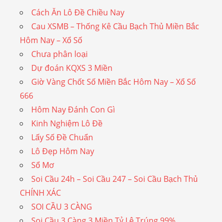
Cách Ăn Lô Đề Chiều Nay
Cau XSMB – Thống Kê Cầu Bạch Thủ Miền Bắc
Hôm Nay – Xổ Số
Chưa phân loại
Dự đoán KQXS 3 Miền
Giờ Vàng Chốt Số Miền Bắc Hôm Nay – Xổ Số
666
Hôm Nay Đánh Con Gì
Kinh Nghiệm Lô Đề
Lấy Số Đề Chuẩn
Lô Đẹp Hôm Nay
Sổ Mơ
Soi Cầu 24h – Soi Cầu 247 – Soi Cầu Bạch Thủ
CHÍNH XÁC
SOI CẦU 3 CÀNG
Soi Cầu 3 Càng 3 Miền Tỷ Lệ Trúng 99%