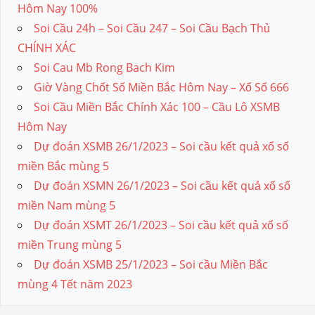
Hôm Nay 100%
Soi Cầu 24h – Soi Cầu 247 – Soi Cầu Bạch Thủ
CHÍNH XÁC
Soi Cau Mb Rong Bach Kim
Giờ Vàng Chốt Số Miền Bắc Hôm Nay – Xổ Số 666
Soi Cầu Miền Bắc Chính Xác 100 – Cầu Lô XSMB
Hôm Nay
Dự đoán XSMB 26/1/2023 – Soi cầu kết quả xổ số
miền Bắc mùng 5
Dự đoán XSMN 26/1/2023 – Soi cầu kết quả xổ số
miền Nam mùng 5
Dự đoán XSMT 26/1/2023 – Soi cầu kết quả xổ số
miền Trung mùng 5
Dự đoán XSMB 25/1/2023 – Soi cầu Miền Bắc
mùng 4 Tết năm 2023