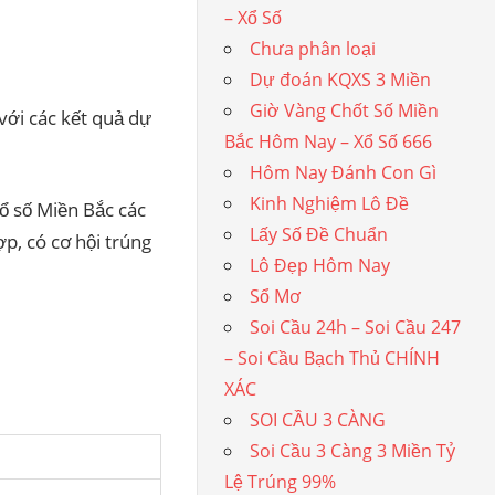
– Xổ Số
Chưa phân loại
Dự đoán KQXS 3 Miền
Giờ Vàng Chốt Số Miền
ới các kết quả dự
Bắc Hôm Nay – Xổ Số 666
Hôm Nay Đánh Con Gì
Kinh Nghiệm Lô Đề
ổ số Miền Bắc các
Lấy Số Đề Chuẩn
p, có cơ hội trúng
Lô Đẹp Hôm Nay
Sổ Mơ
Soi Cầu 24h – Soi Cầu 247
– Soi Cầu Bạch Thủ CHÍNH
XÁC
SOI CẦU 3 CÀNG
Soi Cầu 3 Càng 3 Miền Tỷ
Lệ Trúng 99%