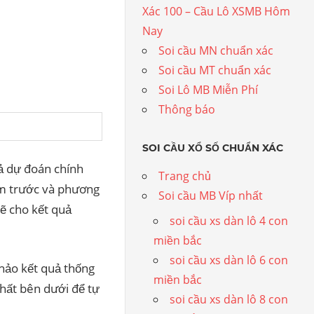
Xác 100 – Cầu Lô XSMB Hôm
Nay
Soi cầu MN chuẩn xác
Soi cầu MT chuẩn xác
Soi Lô MB Miễn Phí
Thông báo
SOI CẦU XỔ SỐ CHUẨN XÁC
ả dự đoán chính
Trang chủ
hôm trước và phương
Soi cầu MB Víp nhất
sẽ cho kết quả
soi cầu xs dàn lô 4 con
miền bắc
soi cầu xs dàn lô 6 con
hảo kết quả thống
miền bắc
nhất bên dưới để tự
soi cầu xs dàn lô 8 con