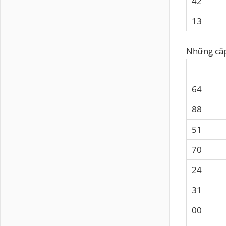
42
13
Những cặp 
64
88
51
70
24
31
00