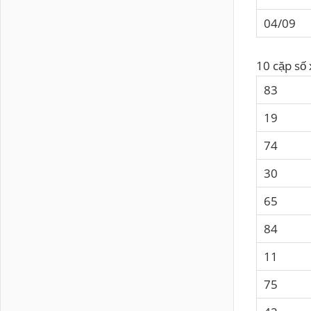
04/09
10 cặp số 
83
19
74
30
65
84
11
75