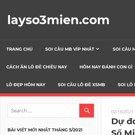
Skip
to
layso3mien.com
content
TRANG CHỦ
SOI CẦU MB VÍP NHẤT
SOI CẦU 
CÁCH ĂN LÔ ĐỀ CHIỀU NAY
HÔM NAY ĐÁNH CON GÌ
LÔ ĐẸP HÔM NAY
SOI CẦU LÔ ĐỀ XSMB
SOI LÔ
02/10/2021
Dự đo
BÀI VIẾT MỚI NHẤT THÁNG 5/2021
Số Mi