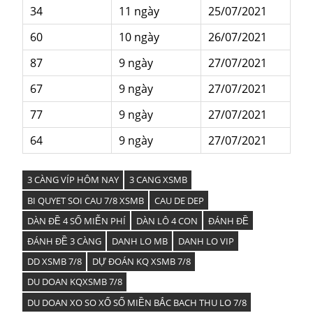
34
11 ngày
25/07/2021
60
10 ngày
26/07/2021
87
9 ngày
27/07/2021
67
9 ngày
27/07/2021
77
9 ngày
27/07/2021
64
9 ngày
27/07/2021
3 CÀNG VÍP HÔM NAY
3 CANG XSMB
BI QUYET SOI CAU 7/8 XSMB
CAU DE DEP
DÀN ĐỀ 4 SỐ MIỄN PHÍ
DÀN LÔ 4 CON
ĐÁNH ĐỀ
ĐÁNH ĐỀ 3 CÀNG
DANH LO MB
DANH LO VIP
DD XSMB 7/8
DỰ ĐOÁN KQ XSMB 7/8
DU DOAN KQXSMB 7/8
DU DOAN XO SO XỔ SỐ MIỀN BẮC BACH THU LO 7/8