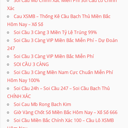
Soi Cầu Mb Chính Xác Miễn Phí Soi Cầu Lô Chính
Xác
Cau XSMB – Thống Kê Cầu Bạch Thủ Miền Bắc
Hôm Nay – Xổ Số
Soi Cầu 3 Càng 3 Miền Tỷ Lệ Trúng 99%
Soi Cầu 3 Càng VIP Miền Bắc Miễn Phí – Dự Đoán
247
Soi Cầu 3 Càng VIP Miền Bắc Miễn Phí
SOI CẦU 3 CÀNG
Soi Cầu 3 Càng Miền Nam Cực Chuẩn Miễn Phí
Hôm Nay 100%
Soi Cầu 24h – Soi Cầu 247 – Soi Cầu Bạch Thủ
CHÍNH XÁC
Soi Cau Mb Rong Bach Kim
Giờ Vàng Chốt Số Miền Bắc Hôm Nay – Xổ Số 666
Soi Cầu Miền Bắc Chính Xác 100 – Cầu Lô XSMB