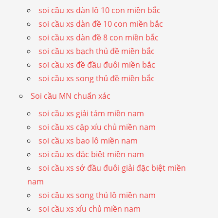
soi cầu xs dàn lô 10 con miền bắc
soi cầu xs dàn đề 10 con miền bắc
soi cầu xs dàn đề 8 con miền bắc
soi cầu xs bạch thủ đề miền bắc
soi cầu xs đề đầu đuôi miền bắc
soi cầu xs song thủ đề miền bắc
Soi cầu MN chuẩn xác
soi cầu xs giải tám miền nam
soi cầu xs cặp xíu chủ miền nam
soi cầu xs bao lô miền nam
soi cầu xs đặc biệt miền nam
soi cầu xs sớ đầu đuôi giải đặc biệt miền
nam
soi cầu xs song thủ lô miền nam
soi cầu xs xíu chủ miền nam