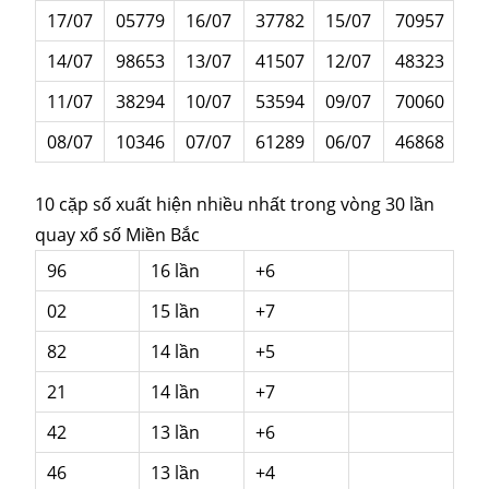
17/07
057
79
16/07
377
82
15/07
709
57
14/07
986
53
13/07
415
07
12/07
483
23
11/07
382
94
10/07
535
94
09/07
700
60
08/07
103
46
07/07
612
89
06/07
468
68
10 cặp số xuất hiện nhiều nhất trong vòng 30 lần
quay xổ số Miền Bắc
96
16 lần
+6
02
15 lần
+7
82
14 lần
+5
21
14 lần
+7
42
13 lần
+6
46
13 lần
+4