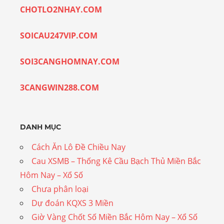
CHOTLO2NHAY.COM
SOICAU247VIP.COM
SOI3CANGHOMNAY.COM
3CANGWIN288.COM
DANH MỤC
Cách Ăn Lô Đề Chiều Nay
Cau XSMB – Thống Kê Cầu Bạch Thủ Miền Bắc
Hôm Nay – Xổ Số
Chưa phân loại
Dự đoán KQXS 3 Miền
Giờ Vàng Chốt Số Miền Bắc Hôm Nay – Xổ Số