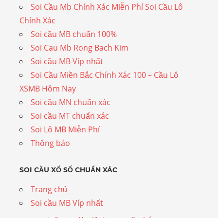
Soi Cầu Mb Chính Xác Miễn Phí Soi Cầu Lô
Chính Xác
Soi cầu MB chuẩn 100%
Soi Cau Mb Rong Bach Kim
Soi cầu MB Víp nhất
Soi Cầu Miền Bắc Chính Xác 100 – Cầu Lô
XSMB Hôm Nay
Soi cầu MN chuẩn xác
Soi cầu MT chuẩn xác
Soi Lô MB Miễn Phí
Thông báo
SOI CẦU XỔ SỐ CHUẨN XÁC
Trang chủ
Soi cầu MB Víp nhất