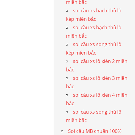
miền bắc
soi cầu xs bạch thủ lô
kép miền bắc
soi cầu xs bạch thủ lô
miền bắc
soi cầu xs song thủ lô
kép miền bắc
soi cầu xs lô xiên 2 miền
bắc
soi cầu xs lô xiên 3 miền
bắc
soi cầu xs lô xiên 4 miền
bắc
soi cầu xs song thủ lô
miền bắc
Soi cầu MB chuẩn 100%