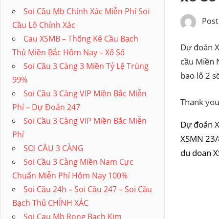
Soi Cầu Mb Chính Xác Miễn Phí Soi
Post
Cầu Lô Chính Xác
Cau XSMB – Thống Kê Cầu Bạch
Dự đoán X
Thủ Miền Bắc Hôm Nay – Xổ Số
cầu Miền N
Soi Cầu 3 Càng 3 Miền Tỷ Lệ Trúng
bao lô 2 s
99%
Soi Cầu 3 Càng VIP Miền Bắc Miễn
Thank you 
Phí – Dự Đoán 247
Soi Cầu 3 Càng VIP Miền Bắc Miễn
Dự đoán X
Phí
XSMN 23/8
SOI CẦU 3 CÀNG
du doan X
Soi Cầu 3 Càng Miền Nam Cực
Chuẩn Miễn Phí Hôm Nay 100%
Soi Cầu 24h – Soi Cầu 247 – Soi Cầu
Bạch Thủ CHÍNH XÁC
Soi Cau Mb Rong Bach Kim