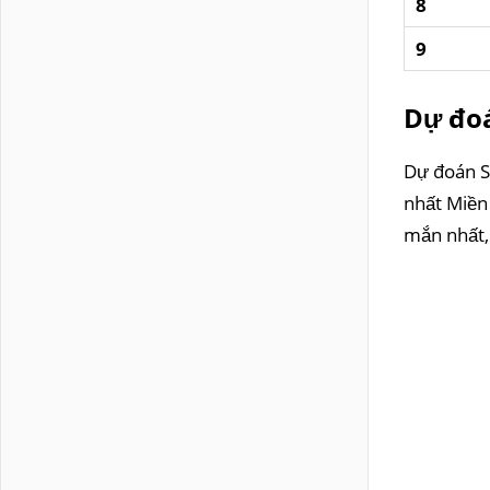
8
9
Dự đo
Dự đoán S
nhất Miền
mắn nhất,