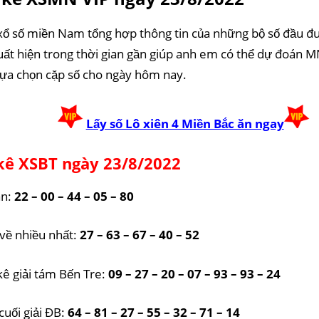
ổ số miền Nam tổng hợp thông tin của những bộ số đầu đuôi
uất hiện trong thời gian gần giúp anh em có thể dự đoán M
 lựa chọn cặp số cho ngày hôm nay.
Lấy số Lô xiên 4 Miền Bắc ăn ngay
kê XSBT ngày 23/8/2022
an:
22 – 00 – 44 – 05 – 80
về nhiều nhất:
27 – 63 – 67 – 40 – 52
ê giải tám Bến Tre:
09 – 27 – 20 – 07 – 93 – 93 – 24
cuối giải ĐB:
64 – 81 – 27 – 55 – 32 – 71 – 14