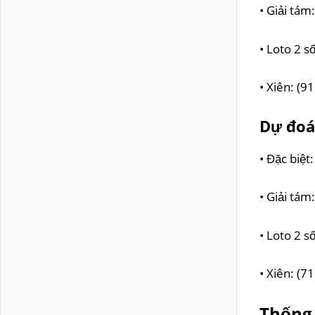
• Giải tám
• Loto 2 s
• Xiên:
(91
Dự đoá
• Đặc biệt
• Giải tám
• Loto 2 s
• Xiên:
(71
Thống