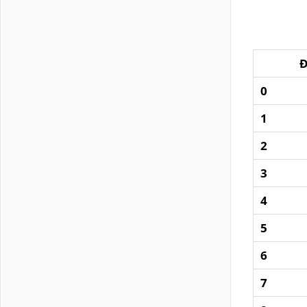
Đ
0
1
2
3
4
5
6
7