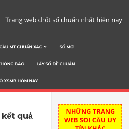
Trang web chốt số chuẩn nhất hiện nay
 CẦU MT CHUẨN XÁC
SỔ MƠ
THÔNG BÁO
LẤY SỐ ĐỀ CHUẨN
 LÔ XSMB HÔM NAY
NHỮNG TRANG
 kết quả
WEB SOI CẦU UY
TÍN KHÁC