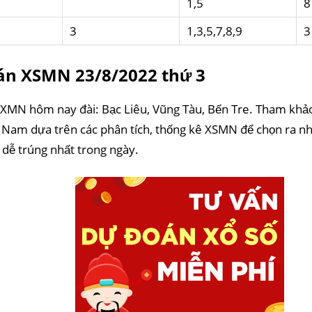
1,5
8
3
1,3,5,7,8,9
3
án XSMN 23/8/2022 thứ 3
XMN hôm nay đài: Bạc Liêu, Vũng Tàu, Bến Tre. Tham khả
 Nam dựa trên các phân tích, thống kê XSMN để chọn ra n
 dễ trúng nhất trong ngày.