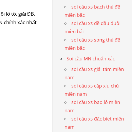
soi cầu xs bạch thủ đề
 lô tô, giải ĐB,
miền bắc
N chính xác nhất
soi cầu xs đề đầu đuôi
miền bắc
soi cầu xs song thủ đề
miền bắc
Soi cầu MN chuẩn xác
soi cầu xs giải tám miền
nam
soi cầu xs cặp xíu chủ
miền nam
soi cầu xs bao lô miền
nam
soi cầu xs đặc biệt miền
nam