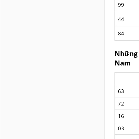
99
44
84
Những c
Nam
63
72
16
03