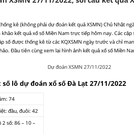
 thống kê (không phải dự đoán kết quả XSMN) Chủ Nhật n
 khảo kết quả xổ số Miền Nam trực tiếp hôm nay. Các cặ
 cặp số được thống kê từ các KQXSMN ngày trước và chỉ man
hảo. Đầu tiên cùng xem lại hình ảnh kết quả xổ số Miền 
 số lô dự đoán xổ số Đà Lạt 27/11/2022
tám:
74
ệt: đầu, đuôi:
42
 2 số:
86 – 10 –