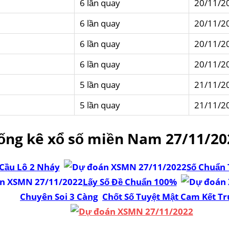
6 lần quay
20/11/2
6 lần quay
20/11/2
6 lần quay
20/11/2
6 lần quay
20/11/2
5 lần quay
21/11/2
5 lần quay
21/11/2
ng kê xổ số miền Nam 27/11/20
 Cầu Lô 2 Nháy
Số Chuẩn
Lấy Số Đề Chuẩn 100%
Chuyên Soi 3 Càng
Chốt Số Tuyệt Mật Cam Kết T