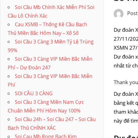
Soi Cầu Mb Chính Xác Miễn Phí Soi
Post
Cầu Lô Chính Xác
Cau XSMB – Thống Kê Cầu Bạch
Dự đoán X
Thủ Miền Bắc Hôm Nay – Xổ Số
27/11/202
Soi Cầu 3 Càng 3 Miền Tỷ Lệ Trúng
XSMN 27/
99%
Dự đoán x
Soi Cầu 3 Càng VIP Miền Bắc Miễn
nhật từ ch
Phí – Dự Đoán 247
Soi Cầu 3 Càng VIP Miền Bắc Miễn
Thank you 
Phí
SOI CẦU 3 CÀNG
Dự đoán X
Soi Cầu 3 Càng Miền Nam Cực
bảng kết 
Chuẩn Miễn Phí Hôm Nay 100%
tham khảo
Soi Cầu 24h – Soi Cầu 247 – Soi Cầu
này để tìm
Bạch Thủ CHÍNH XÁC
Dự đoá
Soi Cau Mb Rong Bach Kim