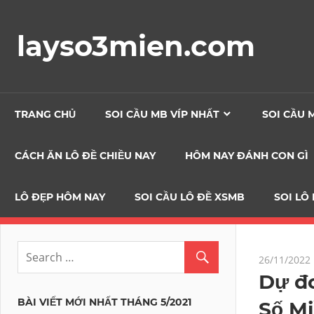
Skip
to
layso3mien.com
content
TRANG CHỦ
SOI CẦU MB VÍP NHẤT
SOI CẦU 
CÁCH ĂN LÔ ĐỀ CHIỀU NAY
HÔM NAY ĐÁNH CON GÌ
LÔ ĐẸP HÔM NAY
SOI CẦU LÔ ĐỀ XSMB
SOI LÔ
26/11/2022
Dự đo
BÀI VIẾT MỚI NHẤT THÁNG 5/2021
Số M