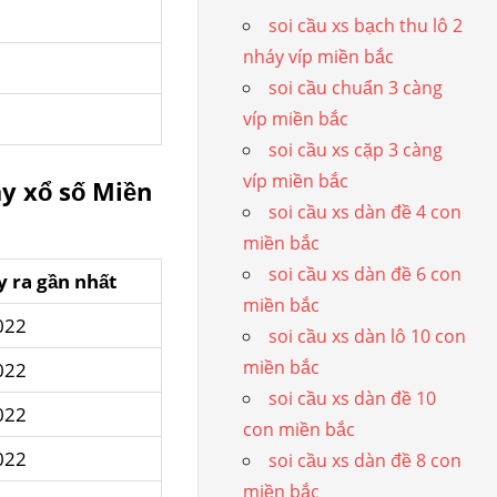
soi cầu xs bạch thu lô 2
nháy víp miền bắc
soi cầu chuẩn 3 càng
víp miền bắc
soi cầu xs cặp 3 càng
víp miền bắc
ay xổ số Miền
soi cầu xs dàn đề 4 con
miền bắc
soi cầu xs dàn đề 6 con
 ra gần nhất
miền bắc
022
soi cầu xs dàn lô 10 con
miền bắc
022
soi cầu xs dàn đề 10
022
con miền bắc
022
soi cầu xs dàn đề 8 con
miền bắc