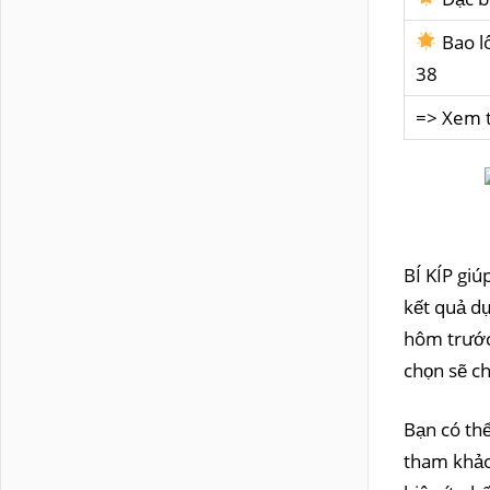
Bao lô
38
=> Xem t
BÍ KÍP giú
kết quả dự
hôm trước
chọn sẽ c
Bạn có th
tham khảo 