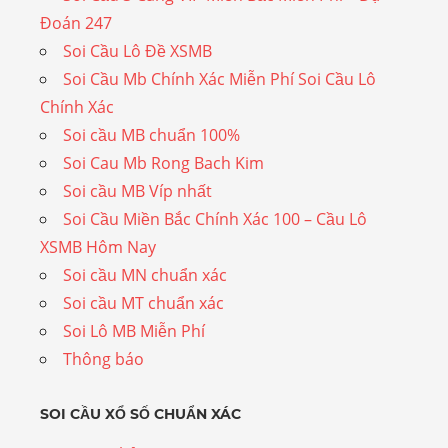
Đoán 247
Soi Cầu Lô Đề XSMB
Soi Cầu Mb Chính Xác Miễn Phí Soi Cầu Lô
Chính Xác
Soi cầu MB chuẩn 100%
Soi Cau Mb Rong Bach Kim
Soi cầu MB Víp nhất
Soi Cầu Miền Bắc Chính Xác 100 – Cầu Lô
XSMB Hôm Nay
Soi cầu MN chuẩn xác
Soi cầu MT chuẩn xác
Soi Lô MB Miễn Phí
Thông báo
SOI CẦU XỔ SỐ CHUẨN XÁC