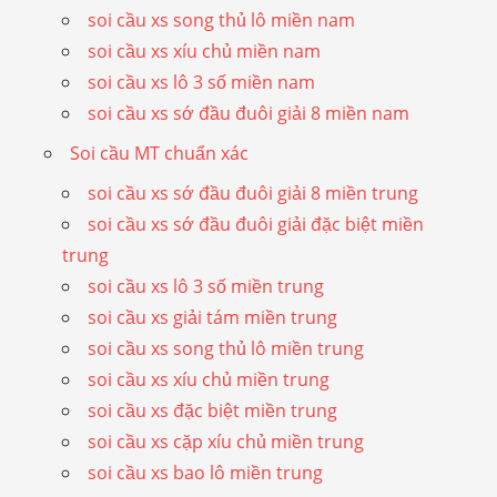
soi cầu xs song thủ lô miền nam
soi cầu xs xíu chủ miền nam
soi cầu xs lô 3 số miền nam
soi cầu xs sớ đầu đuôi giải 8 miền nam
Soi cầu MT chuẩn xác
soi cầu xs sớ đầu đuôi giải 8 miền trung
soi cầu xs sớ đầu đuôi giải đặc biệt miền
trung
soi cầu xs lô 3 số miền trung
soi cầu xs giải tám miền trung
soi cầu xs song thủ lô miền trung
soi cầu xs xíu chủ miền trung
soi cầu xs đặc biệt miền trung
soi cầu xs cặp xíu chủ miền trung
soi cầu xs bao lô miền trung