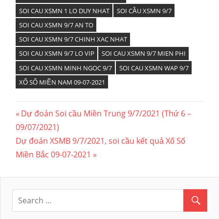
SOI CAU XSMN 1 LO DUY NHAT
SOI CẦU XSMN 9/7
SOI CAU XSMN 9/7 AN TO
SOI CAU XSMN 9/7 CHINH XAC NHAT
SOI CAU XSMN 9/7 LO VIP
SOI CAU XSMN 9/7 MIEN PHI
SOI CAU XSMN MINH NGOC 9/7
SOI CAU XSMN WAP 9/7
XỔ SỐ MIỀN NAM 09-07-2021
Điều
Previous
Dự đoán Soi cầu Miền Trung 9/7/2021 (Thứ 6 –
Post:
09/07/2021)
hướng
Next
Dự đoán XSMB 9/7/2021, soi cầu kết quả Xổ Số
bài
Post:
Miền Bắc 09-07-2021
viết