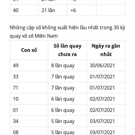
40
21 lần
+6
Những cặp số không xuất hiện lâu nhất trong 30 kỳ
quay xổ số Miền Nam
Số lần quay
Ngày ra gần
Con số
chưa ra
nhất
49
8 lần quay
30/06/2021
33
7 lần quay
01/07/2021
71
7 lần quay
01/07/2021
10
6 lần quay
02/07/2021
01
6 lần quay
02/07/2021
34
5 lần quay
03/07/2021
08
5 lần quay
03/07/2021