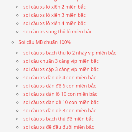
soi cầu xs lô xiên 2 miền bắc
soi cầu xs lô xiên 3 miền bắc
soi cầu xs lô xiên 4 miền bắc
soi cầu xs song thủ lô miền bắc
Soi cầu MB chuẩn 100%
soi cầu xs bạch thu lô 2 nháy víp miền bắc
soi cầu chuẩn 3 càng víp miền bắc
soi cầu xs cặp 3 càng víp miền bắc
soi cầu xs dàn đề 4 con miền bắc
soi cầu xs dàn đề 6 con miền bắc
soi cầu xs dàn lô 10 con miền bắc
soi cầu xs dàn đề 10 con miền bắc
soi cầu xs dàn đề 8 con miền bắc
soi cầu xs bạch thủ đề miền bắc
soi cầu xs đề đầu đuôi miền bắc