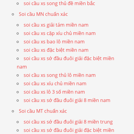
soi cầu xs song thủ đề miền bắc
Soi cầu MN chuẩn xác
soi cầu xs giải tám miền nam
soi cầu xs cặp xíu chủ miền nam
soi cầu xs bao lô miền nam
soi cầu xs đặc biệt miền nam
soi cầu xs sớ đầu đuôi giải đặc biệt miền
nam
soi cầu xs song thủ lô miền nam
soi cầu xs xíu chủ miền nam
soi cầu xs lô 3 số miền nam
soi cầu xs sớ đầu đuôi giải 8 miền nam
Soi cầu MT chuẩn xác
soi cầu xs sớ đầu đuôi giải 8 miền trung
soi cầu xs sớ đầu đuôi giải đặc biệt miền