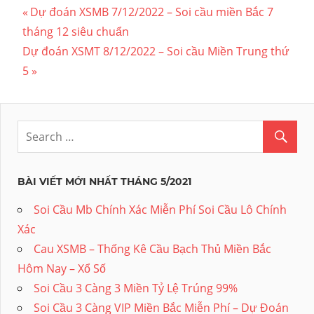
Điều
Previous
Dự đoán XSMB 7/12/2022 – Soi cầu miền Bắc 7
Post:
tháng 12 siêu chuẩn
hướng
Next
Dự đoán XSMT 8/12/2022 – Soi cầu Miền Trung thứ
bài
Post:
5
viết
BÀI VIẾT MỚI NHẤT THÁNG 5/2021
Soi Cầu Mb Chính Xác Miễn Phí Soi Cầu Lô Chính
Xác
Cau XSMB – Thống Kê Cầu Bạch Thủ Miền Bắc
Hôm Nay – Xổ Số
Soi Cầu 3 Càng 3 Miền Tỷ Lệ Trúng 99%
Soi Cầu 3 Càng VIP Miền Bắc Miễn Phí – Dự Đoán