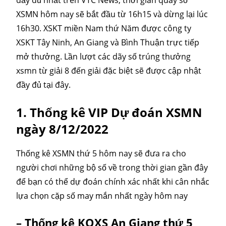
đầy đủ nhất trên VTC News, thời gian quay số
XSMN hôm nay sẽ bắt đầu từ 16h15 và dừng lại lúc
16h30. XSKT miền Nam thứ Năm được công ty
XSKT Tây Ninh, An Giang và Bình Thuận trực tiếp
mở thưởng. Lần lượt các dãy số trúng thưởng
xsmn từ giải 8 đến giải đặc biệt sẽ được cập nhật
đầy đủ tại đây.
1. Thống kê VIP Dự đoán XSMN
ngày 8/12/2022
Thống kê XSMN thứ 5 hôm nay sẽ đưa ra cho
người chơi những bộ số về trong thời gian gần đây
để bạn có thể dự đoán chính xác nhất khi cân nhắc
lựa chọn cặp số may mắn nhất ngày hôm nay
– Thống kê KQXS An Giang thứ 5