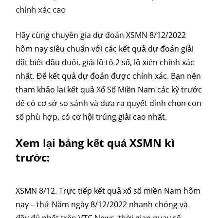
chính xác cao
Hãy cùng chuyên gia dự đoán XSMN 8/12/2022
hôm nay siêu chuẩn với các kết quả dự đoán giải
đặt biệt đầu đuôi, giải lô tô 2 số, lô xiên chính xác
nhất.
Để kết quả dự đoán được chính xác. Bạn nên
tham khảo lại kết quả Xổ Số Miền Nam các kỳ trước
để có cơ sở so sánh và đưa ra quyết định chọn con
số phù hợp, có cơ hội trúng giải cao nhất.
Xem lại bảng kết quả XSMN kì
trước:
XSMN 8/12. Trực tiếp kết quả xổ số miền Nam hôm
nay – thứ Năm ngày 8/12/2022 nhanh chóng và