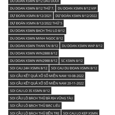
DU DOAN XSMN 8/12 DAU DUOI
DU DOAN XSMN 8/12 THỨ 7.
DU DOAN XSMN 8/12 VIP
DỰ ĐOÁN XSMN 8/12/2021
DỰ ĐOÁN XSMN 8/12/2022
DỰ ĐOÁN XSMN 8/12/2022 THỨ 5
DU DOAN XSMN BACH THU LO 8/12
DU DOAN XSMN MINH NGOC 8/12
DU DOAN XSMN THAN TAI 8/12
DU DOAN XSMN WAP 8/12
DU DOAN XSMN WIN2888 8/12
DU DOAN XSMN WIN2988 8/12
SC XSMN 8/12
SOI CAU 24H XSMN 8/12
SOI CAU DU ĐOAN XSMN 8/12
SOI CẦU KẾT QUẢ XỔ SỐ MIỀN NAM 10-08-2022
SOI CẦU KẾT QUẢ XỔ SỐ MIỀN NAM 20-11-2022
SOI CAU LO 3S XSMN 8/12
SOI CẦU LÔ BẠCH THỦ BÀ RỊA VŨNG TÀU
SOI CẦU LÔ BẠCH THỦ BẠC LIÊU
SOI CẦU LÔ BẠCH THỦ BẾN TRE
SOI CAU LO KEP XSMN