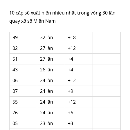
10 cặp số xuất hiện nhiều nhất trong vòng 30 lần
quay xổ số Miền Nam
99
32 lần
+18
02
27 lần
+12
51
27 lần
+4
43
26 lần
+4
06
24 lần
+12
07
24 lần
+9
55
24 lần
+12
76
24 lần
+6
05
23 lần
+3