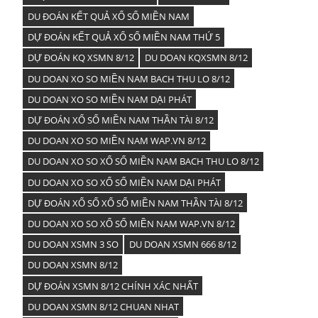
DU ĐOÁN KẾT QUẢ XỔ SỐ MIỀN NAM
DỰ ĐOÁN KẾT QUẢ XỔ SỐ MIỀN NAM THỨ 5
DỰ ĐOÁN KQ XSMN 8/12
DU DOAN KQXSMN 8/12
DU DOAN XO SO MIỀN NAM BACH THU LO 8/12
DU DOAN XO SO MIỀN NAM DẠI PHÁT
DỰ ĐOÁN XỔ SỐ MIỀN NAM THẦN TÀI 8/12
DU DOAN XO SO MIỀN NAM WAP.VN 8/12
DU DOAN XO SO XỔ SỐ MIỀN NAM BACH THU LO 8/12
DU DOAN XO SO XỔ SỐ MIỀN NAM DẠI PHÁT
DỰ ĐOÁN XỔ SỐ XỔ SỐ MIỀN NAM THẦN TÀI 8/12
DU DOAN XO SO XỔ SỐ MIỀN NAM WAP.VN 8/12
DU DOAN XSMN 3 SO
DU DOAN XSMN 666 8/12
DU DOAN XSMN 8/12
DỰ ĐOÁN XSMN 8/12 CHÍNH XÁC NHẤT
DU DOAN XSMN 8/12 CHUAN NHAT