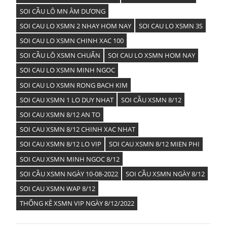
SOI CẦU LÔ MN ÂM DƯƠNG
SOI CAU LO XSMN 2 NHAY HOM NAY
SOI CAU LO XSMN 3S
SOI CAU LO XSMN CHINH XAC 100
SOI CẦU LÔ XSMN CHUẨN
SOI CAU LO XSMN HOM NAY
SOI CAU LO XSMN MINH NGOC
SOI CAU LO XSMN RONG BACH KIM
SOI CAU XSMN 1 LO DUY NHAT
SOI CẦU XSMN 8/12
SOI CAU XSMN 8/12 AN TO
SOI CAU XSMN 8/12 CHINH XAC NHAT
SOI CAU XSMN 8/12 LO VIP
SOI CAU XSMN 8/12 MIEN PHI
SOI CAU XSMN MINH NGOC 8/12
SOI CẦU XSMN NGÀY 10-08-2022
SOI CẦU XSMN NGÀY 8/12
SOI CAU XSMN WAP 8/12
THỐNG KÊ XSMN VIP NGÀY 8/12/2022