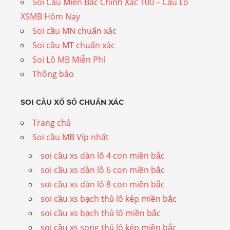
Soi Cầu Miền Bắc Chính Xác 100 – Cầu Lô
XSMB Hôm Nay
Soi cầu MN chuẩn xác
Soi cầu MT chuẩn xác
Soi Lô MB Miễn Phí
Thông báo
SOI CẦU XỔ SỐ CHUẨN XÁC
Trang chủ
Soi cầu MB Víp nhất
soi cầu xs dàn lô 4 con miền bắc
soi cầu xs dàn lô 6 con miền bắc
soi cầu xs dàn lô 8 con miền bắc
soi cầu xs bạch thủ lô kép miền bắc
soi cầu xs bạch thủ lô miền bắc
soi cầu xs song thủ lô kép miền bắc