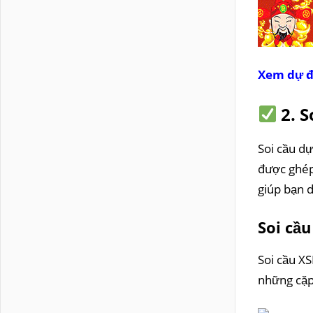
Xem dự đo
2. S
Soi cầu d
được ghép 
giúp bạn 
Soi cầu
Soi cầu XS
những cặp