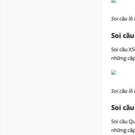
Soi cầu lô
Soi cầu
Soi cầu XS
những cặp 
Soi cầu lô
Soi cầ
Soi cầu Qu
những cặp