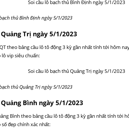
 bạch thủ Bình Định ngày 5/1/2023
 Quảng Trị ngày 5/1/2023
QT theo bảng cầu lô tô động 3 kỳ gần nhất tính tới hôm na
lô vip siêu chuẩn:
 bạch thủ Quảng Trị ngày 5/1/2023
u Quảng Bình ngày 5/1/2023
ảng Bình theo bảng cầu lô tô động 3 kỳ gần nhất tính tới 
 số đẹp chính xác nhất: