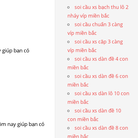
soi cầu xs bạch thu lô 2
nháy víp miền bắc
soi cầu chuẩn 3 càng
víp miền bắc
soi cầu xs cặp 3 càng
y giúp bạn có
víp miền bắc
soi cầu xs dàn đề 4 con
miền bắc
soi cầu xs dàn đề 6 con
miền bắc
soi cầu xs dàn lô 10 con
miền bắc
soi cầu xs dàn đề 10
con miền bắc
hôm nay giúp bạn có
soi cầu xs dàn đề 8 con
miền bắc