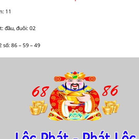
m: 11
t: đầu, đuôi: 02
2 số: 86 – 59 – 49