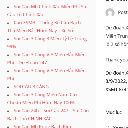
Soi Cầu Mb Chính Xác Miễn Phí Soi
Post
Cầu Lô Chính Xác
Cau XSMB – Thống Kê Cầu Bạch
Dự đoán X
Thủ Miền Bắc Hôm Nay – Xổ Số
Miền Trung
Soi Cầu 3 Càng 3 Miền Tỷ Lệ Trúng
lô 2 số hô
99%
Soi Cầu 3 Càng VIP Miền Bắc Miễn
Thank you 
Phí – Dự Đoán 247
Soi Cầu 3 Càng VIP Miền Bắc Miễn
Dự đoán X
Phí
8/9/2022,
SOI CẦU 3 CÀNG
XSMT 8/9 
Soi Cầu 3 Càng Miền Nam Cực
Chuẩn Miễn Phí Hôm Nay 100%
Soi Cầu 24h – Soi Cầu 247 – Soi Cầu
Mục lục
Bạch Thủ CHÍNH XÁC
Soi Cau Mb Rong Bach Kim
Xem lạ