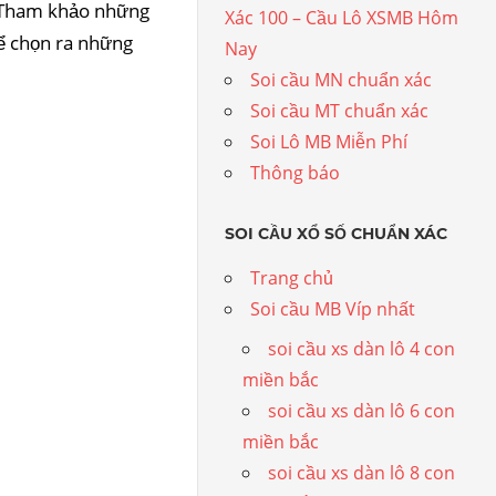
. Tham khảo những
Xác 100 – Cầu Lô XSMB Hôm
để chọn ra những
Nay
Soi cầu MN chuẩn xác
Soi cầu MT chuẩn xác
Soi Lô MB Miễn Phí
Thông báo
SOI CẦU XỔ SỐ CHUẨN XÁC
Trang chủ
Soi cầu MB Víp nhất
soi cầu xs dàn lô 4 con
miền bắc
soi cầu xs dàn lô 6 con
miền bắc
soi cầu xs dàn lô 8 con