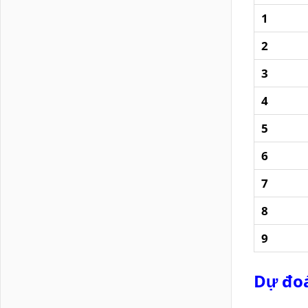
1
2
3
4
5
6
7
8
9
Dự đoá