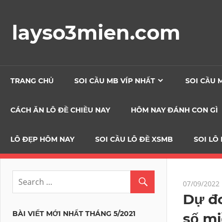
Skip
to
layso3mien.com
content
TRANG CHỦ
SOI CẦU MB VÍP NHẤT
SOI CẦU 
CÁCH ĂN LÔ ĐỀ CHIỀU NAY
HÔM NAY ĐÁNH CON GÌ
LÔ ĐẸP HÔM NAY
SOI CẦU LÔ ĐỀ XSMB
SOI LÔ
07/09/2022
Dự đo
BÀI VIẾT MỚI NHẤT THÁNG 5/2021
số mi