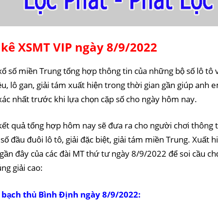
kê XSMT VIP ngày 8/9/2022
ổ số miền Trung tổng hợp thông tin của những bộ số lô tô về 
u, lô gan, giải tám xuất hiện trong thời gian gần giúp anh
xác nhất trước khi lựa chọn cặp số cho ngày hôm nay.
kết quả tổng hợp hôm nay sẽ đưa ra cho người chơi thông 
 số đầu đuôi lô tô, giải đặc biệt, giải tám miền Trung. Xuất h
 gần đây của các đài MT thứ tư ngày 8/9/2022 để soi cầu 
rúng giải cao:
ô bạch thủ Bình Định ngày 8/9/2022: