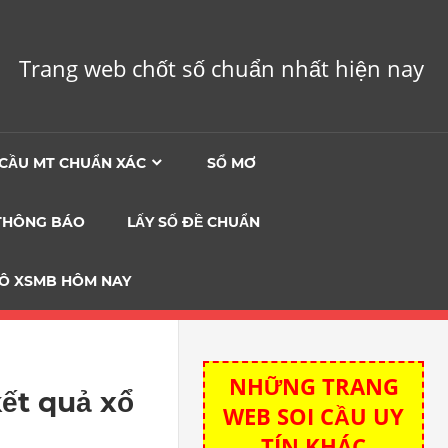
Trang web chốt số chuẩn nhất hiện nay
 CẦU MT CHUẨN XÁC
SỔ MƠ
THÔNG BÁO
LẤY SỐ ĐỀ CHUẨN
 LÔ XSMB HÔM NAY
NHỮNG TRANG
ết quả xổ
WEB SOI CẦU UY
TÍN KHÁC