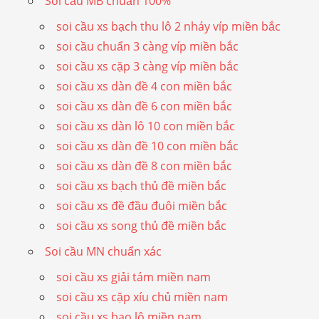
Soi cầu MB chuẩn 100%
soi cầu xs bạch thu lô 2 nháy víp miền bắc
soi cầu chuẩn 3 càng víp miền bắc
soi cầu xs cặp 3 càng víp miền bắc
soi cầu xs dàn đề 4 con miền bắc
soi cầu xs dàn đề 6 con miền bắc
soi cầu xs dàn lô 10 con miền bắc
soi cầu xs dàn đề 10 con miền bắc
soi cầu xs dàn đề 8 con miền bắc
soi cầu xs bạch thủ đề miền bắc
soi cầu xs đề đầu đuôi miền bắc
soi cầu xs song thủ đề miền bắc
Soi cầu MN chuẩn xác
soi cầu xs giải tám miền nam
soi cầu xs cặp xíu chủ miền nam
soi cầu xs bao lô miền nam