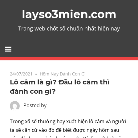
Skip
layso3mien.com
to
content
Trang web chốt số chuẩn nhất hiện nay
24/07/2021
Hôm Nay Đánh Con Gì
Lô câm là gì? Đầu lô câm thì
đánh con gì?
Posted by
Trong xổ số thường hay xuất hiện lô câm và người
ta sẽ căn cứ vào đó để biết được ngày hôm sau