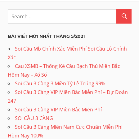
viết
BÀI VIẾT MỚI NHẤT THÁNG 5/2021
Soi Cầu Mb Chính Xác Miễn Phí Soi Cầu Lô Chính
Xác
Cau XSMB – Thống Kê Cầu Bạch Thủ Miền Bắc
Hôm Nay – Xổ Số
Soi Cầu 3 Càng 3 Miền Tỷ Lệ Trúng 99%
Soi Cầu 3 Càng VIP Miền Bắc Miễn Phí – Dự Đoán
247
Soi Cầu 3 Càng VIP Miền Bắc Miễn Phí
SOI CẦU 3 CÀNG
Soi Cầu 3 Càng Miền Nam Cực Chuẩn Miễn Phí
Hôm Nay 100%