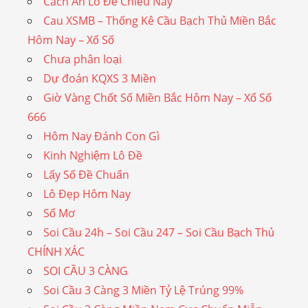
Cách Ăn Lô Đề Chiều Nay
Cau XSMB – Thống Kê Cầu Bạch Thủ Miền Bắc
Hôm Nay – Xổ Số
Chưa phân loại
Dự đoán KQXS 3 Miền
Giờ Vàng Chốt Số Miền Bắc Hôm Nay – Xổ Số
666
Hôm Nay Đánh Con Gì
Kinh Nghiệm Lô Đề
Lấy Số Đề Chuẩn
Lô Đẹp Hôm Nay
Sổ Mơ
Soi Cầu 24h – Soi Cầu 247 – Soi Cầu Bạch Thủ
CHÍNH XÁC
SOI CẦU 3 CÀNG
Soi Cầu 3 Càng 3 Miền Tỷ Lệ Trúng 99%