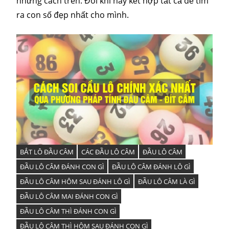
những cách trên. Đôi khi hãy kết hợp tất cả để tìm
ra con số đẹp nhất cho mình.
BẮT LÔ ĐẦU CÂM
CÁC ĐẦU LÔ CÂM
ĐẦU LÔ CÂM
ĐẦU LÔ CÂM ĐÁNH CON GÌ
ĐẦU LÔ CÂM ĐÁNH LÔ GÌ
ĐẦU LÔ CÂM HÔM SAU ĐÁNH LÔ GÌ
ĐẦU LÔ CÂM LÀ GÌ
ĐẦU LÔ CÂM MAI ĐÁNH CON GÌ
ĐẦU LÔ CÂM THÌ ĐÁNH CON GÌ
ĐẦU LÔ CÂM THÌ HÔM SAU ĐÁNH CON GÌ