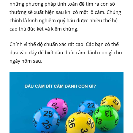
những phương pháp tính toán để tìm ra con số
thường sẽ xuất hiện sau khi có một lô câm. Chúng
chính là kinh nghiệm quý báu được nhiều thế hệ
cao thủ đúc kết và kiểm chứng.
Chính vì thế độ chuẩn xác rất cao. Các bạn có thể
dựa vào đây để biết đầu đuôi câm đánh con gì cho
ngày hôm sau.