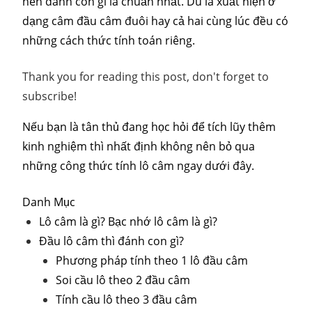
nên đánh con gì là chuẩn nhất. Dù là xuất hiện ở
dạng câm đầu câm đuôi hay cả hai cùng lúc đều có
những cách thức tính toán riêng.
Thank you for reading this post, don't forget to
subscribe!
Nếu bạn là tân thủ đang học hỏi để tích lũy thêm
kinh nghiệm thì nhất định không nên bỏ qua
những công thức tính lô câm ngay dưới đây.
Danh Mục
Lô câm là gì? Bạc nhớ lô câm là gì?
Đầu lô câm thì đánh con gì?
Phương pháp tính theo 1 lô đầu câm
Soi cầu lô theo 2 đầu câm
Tính cầu lô theo 3 đầu câm