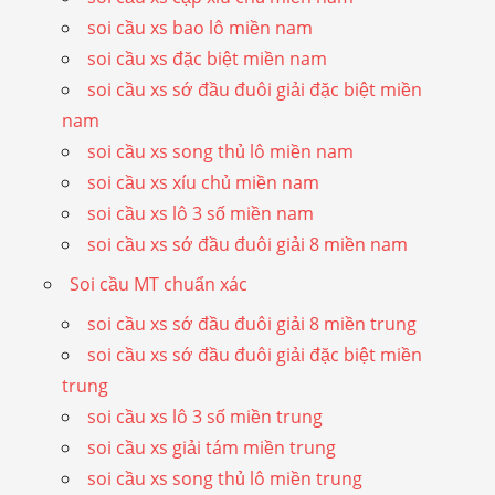
soi cầu xs bao lô miền nam
soi cầu xs đặc biệt miền nam
soi cầu xs sớ đầu đuôi giải đặc biệt miền
nam
soi cầu xs song thủ lô miền nam
soi cầu xs xíu chủ miền nam
soi cầu xs lô 3 số miền nam
soi cầu xs sớ đầu đuôi giải 8 miền nam
Soi cầu MT chuẩn xác
soi cầu xs sớ đầu đuôi giải 8 miền trung
soi cầu xs sớ đầu đuôi giải đặc biệt miền
trung
soi cầu xs lô 3 số miền trung
soi cầu xs giải tám miền trung
soi cầu xs song thủ lô miền trung