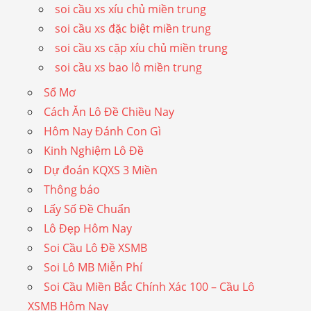
soi cầu xs xíu chủ miền trung
soi cầu xs đặc biệt miền trung
soi cầu xs cặp xíu chủ miền trung
soi cầu xs bao lô miền trung
Sổ Mơ
Cách Ăn Lô Đề Chiều Nay
Hôm Nay Đánh Con Gì
Kinh Nghiệm Lô Đề
Dự đoán KQXS 3 Miền
Thông báo
Lấy Số Đề Chuẩn
Lô Đẹp Hôm Nay
Soi Cầu Lô Đề XSMB
Soi Lô MB Miễn Phí
Soi Cầu Miền Bắc Chính Xác 100 – Cầu Lô
XSMB Hôm Nay