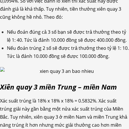
0,0994%. So với việc đánh lô xiên thì xác suất này được
đánh giá là khá thấp. Tuy nhiên, tiền thưởng xiên quay 3
cũng không hề nhỏ. Theo đó:
Nếu đoán đúng cả 3 số bạn sẽ được trả thưởng theo tỷ
lệ 1: 40. Tức là đánh 10.000 đồng sẽ được 400.000 đồng.
Nếu đoán trúng 2 số sẽ được trả thưởng theo tỷ lệ 1: 10.
Tức là đánh 10.000 đồng sẽ được 100.000 đồng.
Xiên quay 3 miền Trung – miền Nam
Xác suất trúng là 18% x 18% x 18% = 0.5832%. Xác suất
trúng giải này gần bằng một nửa xác suất trúng của Miền
Bắc. Tuy nhiên, xiên quay 3 ở miền Nam và miền Trung khả
năng trúng ít hơn nhưng mức giải thưởng cao hơn miền