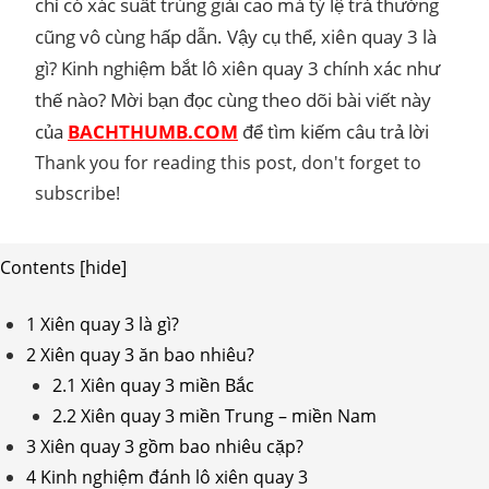
chỉ có xác suất trúng giải cao mà tỷ lệ trả thưởng
cũng vô cùng hấp dẫn. Vậy cụ thể, xiên quay 3 là
gì? Kinh nghiệm bắt lô xiên quay 3 chính xác như
thế nào? Mời bạn đọc cùng theo dõi bài viết này
của
BACHTHUMB.COM
để tìm kiếm câu trả lời
Thank you for reading this post, don't forget to
subscribe!
Contents
[hide]
1
Xiên quay 3 là gì?
2
Xiên quay 3 ăn bao nhiêu?
2.1
Xiên quay 3 miền Bắc
2.2
Xiên quay 3 miền Trung – miền Nam
3
Xiên quay 3 gồm bao nhiêu cặp?
4
Kinh nghiệm đánh lô xiên quay 3