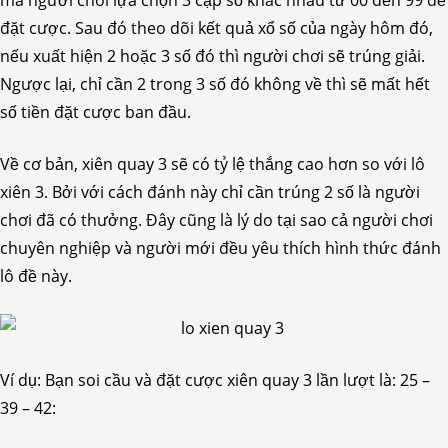
đặt cược. Sau đó theo dõi kết quả xổ số của ngày hôm đó,
nếu xuất hiện 2 hoặc 3 số đó thì người chơi sẽ trúng giải.
Ngược lại, chỉ cần 2 trong 3 số đó không về thì sẽ mất hết
số tiền đặt cược ban đầu.
Về cơ bản, xiên quay 3 sẽ có tỷ lệ thắng cao hơn so với lô
xiên 3. Bởi với cách đánh này chỉ cần trúng 2 số là người
chơi đã có thưởng. Đây cũng là lý do tại sao cả người chơi
chuyên nghiệp và người mới đều yêu thích hình thức đánh
lô đề này.
Ví dụ: Bạn soi cầu và đặt cược xiên quay 3 lần lượt là: 25 –
39 – 42: