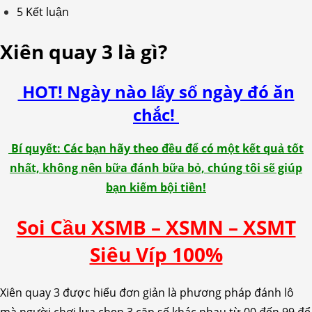
5
Kết luận
Xiên quay 3 là gì?
HOT! Ngày nào lấy số ngày đó ăn
chắc!
Bí quyết: Các bạn hãy theo đều để có một kết quả tốt
nhất, không nên
bữa đánh bữa bỏ, chúng tôi sẽ giúp
bạn kiếm bội tiền!
Soi Cầu XSMB – XSMN – XSMT
Siêu Víp 100%
Xiên quay 3 được hiểu đơn giản là phương pháp đánh lô
mà người chơi lựa chọn 3 cặp số khác nhau từ 00 đến 99 để