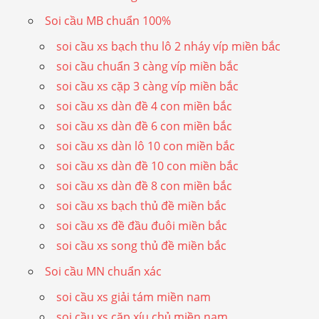
Soi cầu MB chuẩn 100%
soi cầu xs bạch thu lô 2 nháy víp miền bắc
soi cầu chuẩn 3 càng víp miền bắc
soi cầu xs cặp 3 càng víp miền bắc
soi cầu xs dàn đề 4 con miền bắc
soi cầu xs dàn đề 6 con miền bắc
soi cầu xs dàn lô 10 con miền bắc
soi cầu xs dàn đề 10 con miền bắc
soi cầu xs dàn đề 8 con miền bắc
soi cầu xs bạch thủ đề miền bắc
soi cầu xs đề đầu đuôi miền bắc
soi cầu xs song thủ đề miền bắc
Soi cầu MN chuẩn xác
soi cầu xs giải tám miền nam
soi cầu xs cặp xíu chủ miền nam