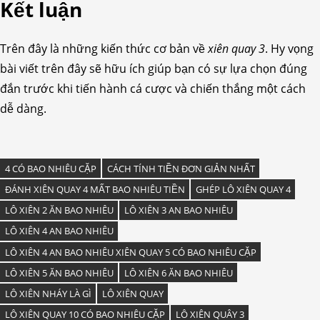
Kết luận
Trên đây là những kiến ​​thức cơ bản về
xiên quay 3
. Hy vọng
bài viết trên đây sẽ hữu ích giúp bạn có sự lựa chọn đúng
đắn trước khi tiến hành cá cược và chiến thắng một cách
dễ dàng.
4 CÓ BAO NHIÊU CẶP
CÁCH TÍNH TIỀN ĐƠN GIẢN NHẤT
ĐÁNH XIÊN QUAY 4 MẤT BAO NHIÊU TIỀN
GHÉP LÔ XIÊN QUAY 4
LÔ XIÊN 2 ĂN BAO NHIÊU
LÔ XIÊN 3 AN BAO NHIÊU
LÔ XIÊN 4 AN BAO NHIÊU
LÔ XIÊN 4 AN BAO NHIÊU XIÊN QUAY 5 CÓ BAO NHIÊU CẶP
LÔ XIÊN 5 ĂN BAO NHIÊU
LÔ XIÊN 6 ĂN BAO NHIÊU
LÔ XIÊN NHÁY LÀ GÌ
LÔ XIÊN QUAY
LÔ XIÊN QUAY 10 CÓ BAO NHIÊU CẶP
LÔ XIÊN QUÂY 3