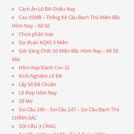
Cách Ăn Lô Đề Chiều Nay
Cau XSMB – Thống Kê Cầu Bạch Thủ Miền Bắc
Hôm Nay – Xổ Số
Chưa phân loại
Dự đoán KQXS 3 Miền
Giờ Vàng Chốt Số Miền Bắc Hôm Nay – Xổ Số
666
Hôm Nay Đánh Con Gì
Kinh Nghiệm Lô Đề
Lấy Số Đề Chuẩn
Lô Đẹp Hôm Nay
Sổ Mơ
Soi Cầu 24h – Soi Cầu 247 – Soi Cầu Bạch Thủ
CHÍNH XÁC
SOI CẦU 3 CÀNG