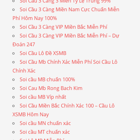
Soi Cầu 3 Càng 3 Miền Tỷ Lệ Trúng 99%
Soi Cầu 3 Càng Miền Nam Cực Chuẩn Miễn
Phí Hôm Nay 100%
Soi Cầu 3 Càng VIP Miền Bắc Miễn Phí
Soi Cầu 3 Càng VIP Miền Bắc Miễn Phí – Dự
Đoán 247
Soi Cầu Lô Đề XSMB
Soi Cầu Mb Chính Xác Miễn Phí Soi Cầu Lô
Chính Xác
Soi cầu MB chuẩn 100%
Soi Cau Mb Rong Bach Kim
Soi cầu MB Víp nhất
Soi Cầu Miền Bắc Chính Xác 100 – Cầu Lô
XSMB Hôm Nay
Soi cầu MN chuẩn xác
Soi cầu MT chuẩn xác