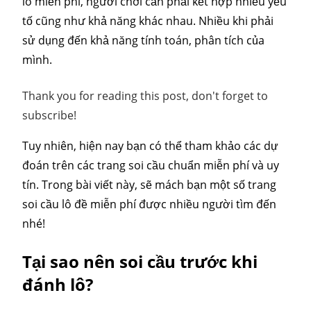
lô miễn phí, người chơi cần phải kết hợp nhiều yếu
tố cũng như khả năng khác nhau. Nhiều khi phải
sử dụng đến khả năng tính toán, phân tích của
mình.
Thank you for reading this post, don't forget to
subscribe!
Tuy nhiên, hiện nay bạn có thể tham khảo các dự
đoán trên các trang soi cầu chuẩn miễn phí và uy
tín. Trong bài viết này, sẽ mách bạn một số trang
soi cầu lô đề miễn phí được nhiều người tìm đến
nhé!
Tại sao nên soi cầu trước khi
đánh lô?