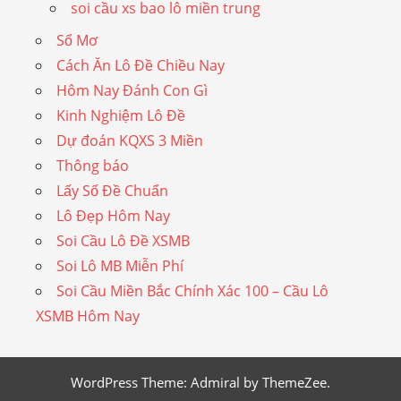
soi cầu xs bao lô miền trung
Sổ Mơ
Cách Ăn Lô Đề Chiều Nay
Hôm Nay Đánh Con Gì
Kinh Nghiệm Lô Đề
Dự đoán KQXS 3 Miền
Thông báo
Lấy Số Đề Chuẩn
Lô Đẹp Hôm Nay
Soi Cầu Lô Đề XSMB
Soi Lô MB Miễn Phí
Soi Cầu Miền Bắc Chính Xác 100 – Cầu Lô
XSMB Hôm Nay
WordPress Theme: Admiral by ThemeZee.