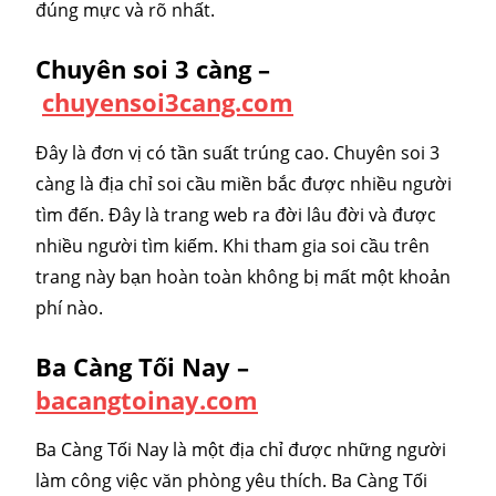
đúng mực và rõ nhất.
Chuyên soi 3 càng –
chuyensoi3cang.com
Đây là đơn vị có tần suất trúng cao. Chuyên soi 3
càng là địa chỉ soi cầu miền bắc được nhiều người
tìm đến. Đây là trang web ra đời lâu đời và được
nhiều người tìm kiếm. Khi tham gia soi cầu trên
trang này bạn hoàn toàn không bị mất một khoản
phí nào.
Ba Càng Tối Nay –
bacangtoinay.com
Ba Càng Tối Nay là một địa chỉ được những người
làm công việc văn phòng yêu thích. Ba Càng Tối