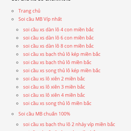
Trang chủ
Soi cầu MB Víp nhất
soi cầu xs dàn lô 4 con miền bắc
soi cầu xs dàn lô 6 con miền bắc
soi cầu xs dàn lô 8 con miền bắc
soi cầu xs bạch thủ lô kép miền bắc
soi cầu xs bạch thủ lô miền bắc
soi cầu xs song thủ lô kép miền bắc
soi cầu xs lô xiên 2 miền bắc
soi cầu xs lô xiên 3 miền bắc
soi cầu xs lô xiên 4 miền bắc
soi cầu xs song thủ lô miền bắc
Soi cầu MB chuẩn 100%
soi cầu xs bạch thu lô 2 nháy víp miền bắc