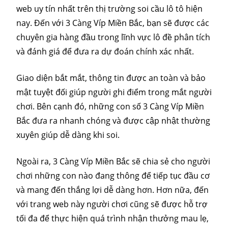
web uy tín nhất trên thị trường soi cầu lô tô hiện
nay. Đến với 3 Càng Víp Miền Bắc
, bạn sẽ được các
chuyên gia hàng đầu trong lĩnh vực lô đề phân tích
và đánh giá để đưa ra dự đoán chính xác nhất.
Giao diện bắt mắt, thông tin được an toàn và bảo
mật tuyệt đối giúp người ghi điểm trong mắt người
chơi. Bên cạnh đó, những con số 3 Càng Víp Miền
Bắc đưa ra nhanh chóng và được cập nhật thường
xuyên giúp dễ dàng khi soi.
Ngoài ra, 3 Càng Víp Miền Bắc sẽ chia sẻ cho người
chơi những con nào đang thông để tiếp tục đầu cơ
và mang đến thắng lợi dễ dàng hơn. Hơn nữa, đến
với trang web này người chơi cũng sẽ được hỗ trợ
tối đa để thực hiện quá trình nhận thưởng mau lẹ,