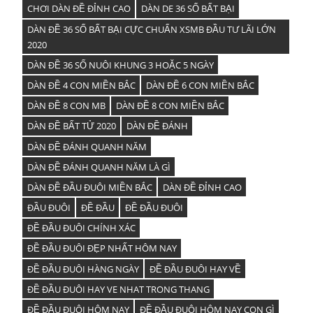
CHƠI DÀN ĐỀ ĐỈNH CAO
DÀN DE 36 SỐ BẤT BẠI
DÀN ĐỀ 36 SỐ BẤT BẠI CỰC CHUẨN XSMB ĐẦU TƯ LÃI LỚN
2020
DÀN ĐỀ 36 SỐ NUÔI KHUNG 3 HOẶC 5 NGÀY
DÀN ĐỀ 4 CON MIỀN BẮC
DÀN ĐỀ 6 CON MIỀN BẮC
DÀN ĐỀ 8 CON MB
DÀN ĐỀ 8 CON MIỀN BẮC
DÀN ĐỀ BẤT TỬ 2020
DÀN ĐỀ ĐÁNH
DÀN ĐỀ ĐÁNH QUANH NĂM
DÀN ĐỀ ĐÁNH QUANH NĂM LÀ GÌ
DÀN ĐỀ ĐẦU ĐUÔI MIỀN BẮC
DÀN ĐỀ ĐỈNH CAO
ĐẦU ĐUÔI
ĐỀ ĐẦU
ĐỀ ĐẦU ĐUÔI
ĐỀ ĐẦU ĐUÔI CHÍNH XÁC
ĐỀ ĐẦU ĐUÔI ĐẸP NHẤT HÔM NAY
ĐỀ ĐẦU ĐUÔI HÀNG NGÀY
ĐỀ ĐẦU ĐUÔI HAY VỀ
ĐỀ ĐẦU ĐUÔI HAY VE NHAT TRONG THANG
ĐỀ ĐẦU ĐUÔI HÔM NAY
ĐỀ ĐẦU ĐUÔI HÔM NAY CON GÌ