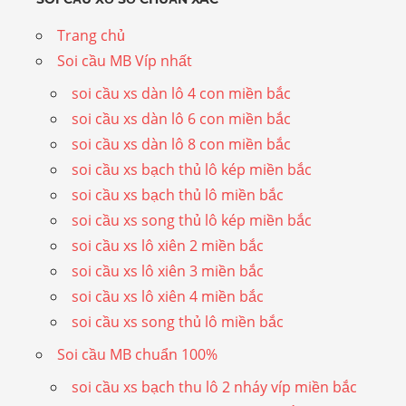
Trang chủ
Soi cầu MB Víp nhất
soi cầu xs dàn lô 4 con miền bắc
soi cầu xs dàn lô 6 con miền bắc
soi cầu xs dàn lô 8 con miền bắc
soi cầu xs bạch thủ lô kép miền bắc
soi cầu xs bạch thủ lô miền bắc
soi cầu xs song thủ lô kép miền bắc
soi cầu xs lô xiên 2 miền bắc
soi cầu xs lô xiên 3 miền bắc
soi cầu xs lô xiên 4 miền bắc
soi cầu xs song thủ lô miền bắc
Soi cầu MB chuẩn 100%
soi cầu xs bạch thu lô 2 nháy víp miền bắc