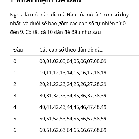
Nghĩa là một dàn đề mà Đầu của nó là 1 con số duy
nhất, và đuôi sẽ bao gồm các con số tự nhiên từ 0
đến 9. Có tất cả 10 dàn đề đầu như sau
Đầu
Các cặp số theo dàn đề đầu
0
00,01,02,03,04,05,06,07,08,09
1
10,11,12,13,14,15,16,17,18,19
2
20,21,22,23,24,25,26,27,28,29
3
30,31,32,33,34,35,36,37,38,39
4
40,41,42,43,44,45,46,47,48,49
5
50,51,52,53,54,55,56,57,58,59
6
60,61,62,63,64,65,66,67,68,69