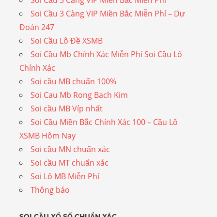
Soi Cầu 3 Càng VIP Miền Bắc Miễn Phí – Dự
Đoán 247
Soi Cầu Lô Đề XSMB
Soi Cầu Mb Chính Xác Miễn Phí Soi Cầu Lô
Chính Xác
Soi cầu MB chuẩn 100%
Soi Cau Mb Rong Bach Kim
Soi cầu MB Víp nhất
Soi Cầu Miền Bắc Chính Xác 100 – Cầu Lô
XSMB Hôm Nay
Soi cầu MN chuẩn xác
Soi cầu MT chuẩn xác
Soi Lô MB Miễn Phí
Thông báo
SOI CẦU XỔ SỐ CHUẨN XÁC