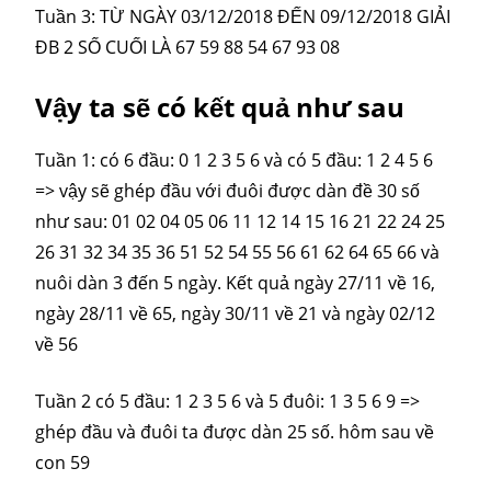
Tuần 3: TỪ NGÀY 03/12/2018 ĐẾN 09/12/2018 GIẢI
ĐB 2 SỐ CUỐI LÀ 67 59 88 54 67 93 08
Vậy ta sẽ có kết quả như sau
Tuần 1: có 6 đầu: 0 1 2 3 5 6 và có 5 đầu: 1 2 4 5 6
=> vậy sẽ ghép đầu với đuôi được dàn đề 30 số
như sau: 01 02 04 05 06 11 12 14 15 16 21 22 24 25
26 31 32 34 35 36 51 52 54 55 56 61 62 64 65 66 và
nuôi dàn 3 đến 5 ngày. Kết quả ngày 27/11 về 16,
ngày 28/11 về 65, ngày 30/11 về 21 và ngày 02/12
về 56
Tuần 2 có 5 đầu: 1 2 3 5 6 và 5 đuôi: 1 3 5 6 9 =>
ghép đầu và đuôi ta được dàn 25 số. hôm sau về
con 59