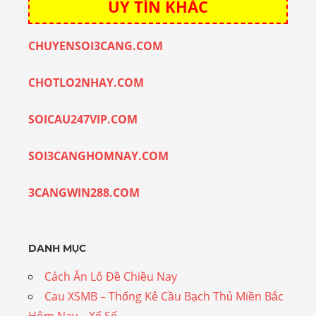
UY TÍN KHÁC
CHUYENSOI3CANG.COM
CHOTLO2NHAY.COM
SOICAU247VIP.COM
SOI3CANGHOMNAY.COM
3CANGWIN288.COM
DANH MỤC
Cách Ăn Lô Đề Chiều Nay
Cau XSMB – Thống Kê Cầu Bạch Thủ Miền Bắc
Hôm Nay – Xổ Số