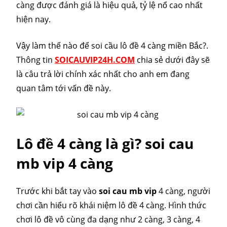
càng được đánh giá là hiệu quả, tỷ lệ nổ cao nhất
hiện nay.
Vậy làm thế nào để soi cầu lô đề 4 càng miền Bắc?.
Thông tin
SOICAUVIP24H.COM
chia sẻ dưới đây sẽ
là câu trả lời chính xác nhất cho anh em đang
quan tâm tới vấn đề này.
Lô đề 4 càng là gì? soi cau
mb vip 4 càng
Trước khi bắt tay vào
soi cau mb vip
4 càng, người
chơi cần hiểu rõ khái niệm lô đề 4 càng. Hình thức
chơi lô đề vô cùng đa dạng như 2 càng, 3 càng, 4