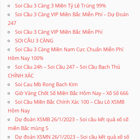
Soi Cầu 3 Càng 3 Miền Tỷ Lệ Trúng 99%
Soi Cầu 3 Càng VIP Miền Bắc Miễn Phí – Dự Đoán
247
Soi Cầu 3 Càng VIP Miền Bắc Miễn Phí
SOI CẦU 3 CÀNG
Soi Cầu 3 Càng Miền Nam Cực Chuẩn Miễn Phí
Hôm Nay 100%
Soi Cầu 24h – Soi Cầu 247 – Soi Cầu Bạch Thủ
CHÍNH XÁC
Soi Cau Mb Rong Bach Kim
Giờ Vàng Chốt Số Miền Bắc Hôm Nay – Xổ Số 666
Soi Cầu Miền Bắc Chính Xác 100 – Cầu Lô XSMB
Hôm Nay
Dự đoán XSMB 26/1/2023 – Soi cầu kết quả xổ số
miền Bắc mùng 5
Dự đoán XSMN 26/1/2023 – Soi cầu kết quả xổ số