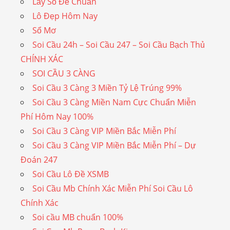
Lấy Số Đề Chuẩn
Lô Đẹp Hôm Nay
Sổ Mơ
Soi Cầu 24h – Soi Cầu 247 – Soi Cầu Bạch Thủ
CHÍNH XÁC
SOI CẦU 3 CÀNG
Soi Cầu 3 Càng 3 Miền Tỷ Lệ Trúng 99%
Soi Cầu 3 Càng Miền Nam Cực Chuẩn Miễn
Phí Hôm Nay 100%
Soi Cầu 3 Càng VIP Miền Bắc Miễn Phí
Soi Cầu 3 Càng VIP Miền Bắc Miễn Phí – Dự
Đoán 247
Soi Cầu Lô Đề XSMB
Soi Cầu Mb Chính Xác Miễn Phí Soi Cầu Lô
Chính Xác
Soi cầu MB chuẩn 100%