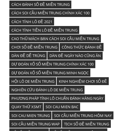
CÁCH ĐÁNH SỐ ĐỀ MIỀN TRUNG
CÁCH SOI CẦU MIỀN TRUNG CHÍNH XÁC 100
CÁCH TÍNH LÔ ĐỀ 2021
CÁCH TÍNH TIỀN LÔ ĐỀ MIỀN TRUNG
CAO THỦ MÁCH BẠN CÁCH SOI CẦU MIỀN TRUNG
CHƠI SỐ ĐỀ MIỀN TRUNG
CÔNG THỨC ĐÁNH ĐỀ
DÀN ĐỀ DỄ TRÚNG
DÀN ĐỀ NGÀY NÀO CŨNG ĂN
DỰ ĐOÁN XỔ SỐ MIỀN TRUNG CHÍNH XÁC 100
DỰ ĐOÁN XỔ SỐ MIỀN TRUNG MINH NGỌC
HỘI LÔ DE MIỀN TRUNG
KINH NGHIỆM CHƠI SỐ ĐỀ
NGHIÊN CỨU ĐÁNH LÔ DE MIỀN TRUNG
PHƯƠNG PHÁP TÍNH LÔ CHUẨN ĐÁNH HÀNG NGÀY
QUAY THỬ XSMT
SOI CAU MIEN BAC
SOI CAU MIEN TRUNG
SOI CẦU MIỀN TRUNG HÔM NAY
SOI CẦU MIỀN TRUNG WAP
TỊCH SỐ ĐỀ MIỀN TRUNG