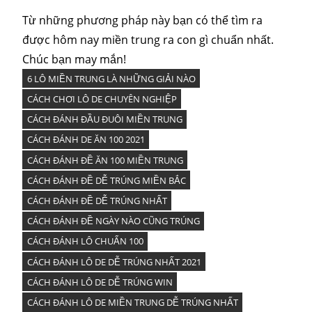
Từ những phương pháp này bạn có thể tìm ra
được hôm nay miền trung ra con gì chuẩn nhất.
Chúc bạn may mắn!
6 LÔ MIỀN TRUNG LÀ NHỮNG GIẢI NÀO
CÁCH CHƠI LÔ DE CHUYÊN NGHIỆP
CÁCH ĐÁNH ĐẦU ĐUÔI MIỀN TRUNG
CÁCH ĐÁNH DE ĂN 100 2021
CÁCH ĐÁNH ĐỀ ĂN 100 MIỀN TRUNG
CÁCH ĐÁNH ĐỀ DỄ TRÚNG MIỀN BẮC
CÁCH ĐÁNH ĐỀ DỄ TRÚNG NHẤT
CÁCH ĐÁNH ĐỀ NGÀY NÀO CŨNG TRÚNG
CÁCH ĐÁNH LÔ CHUẨN 100
CÁCH ĐÁNH LÔ DE DỄ TRÚNG NHẤT 2021
CÁCH ĐÁNH LÔ DE DỄ TRÚNG WIN
CÁCH ĐÁNH LÔ DE MIỀN TRUNG DỄ TRÚNG NHẤT