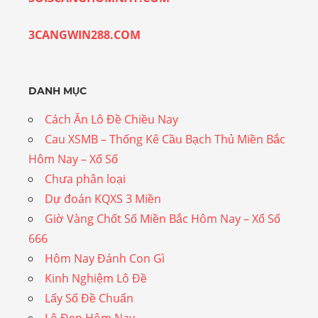
3CANGWIN288.COM
DANH MỤC
Cách Ăn Lô Đề Chiều Nay
Cau XSMB – Thống Kê Cầu Bạch Thủ Miền Bắc
Hôm Nay – Xổ Số
Chưa phân loại
Dự đoán KQXS 3 Miền
Giờ Vàng Chốt Số Miền Bắc Hôm Nay – Xổ Số
666
Hôm Nay Đánh Con Gì
Kinh Nghiệm Lô Đề
Lấy Số Đề Chuẩn