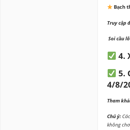
Bạch th
Truy cập 
Soi cầu l
4. 
5. 
4/8/2
Tham khảo
Chú ý:
Các
không chơi