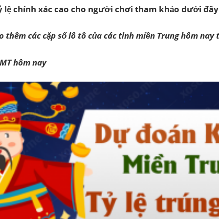
tỷ lệ chính xác cao cho người chơi tham khảo dưới đây
 thêm các cặp số lô tô của các tỉnh miền Trung hôm nay t
SMT hôm nay