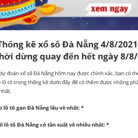
Thống kê xổ số Đà Nẵng 4/8/202
hời dừng quay đến hết ngày 8/8/
 dự đoán xổ số Đà Nẵng hôm nay được chính xác, bạn có t
 lô tô trong thống kê dưới đây để có thêm được những phâ
nhất.
 lô tô gan Đà Nẵng lâu về nhất: *
ố lô tô Đà Nẵng có tần suất về nhiều nhất: *