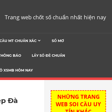
Trang web chốt số chuẩn nhất hiện nay
 CẦU MT CHUẨN XÁC
SỔ MƠ
THÔNG BÁO
LẤY SỐ ĐỀ CHUẨN
 LÔ XSMB HÔM NAY
NHỮNG TRANG
ẹp Đà
WEB SOI CẦU UY
TÍN KHÁC