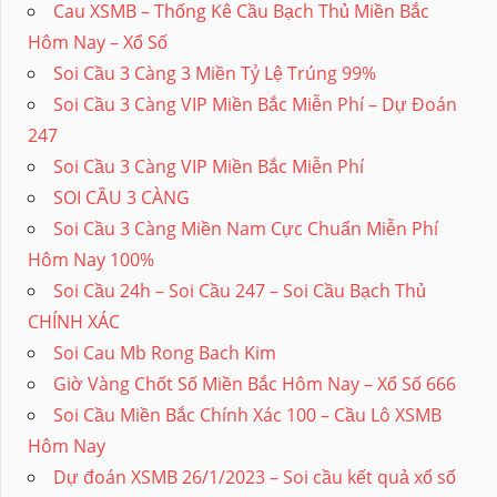
Cau XSMB – Thống Kê Cầu Bạch Thủ Miền Bắc
Hôm Nay – Xổ Số
Soi Cầu 3 Càng 3 Miền Tỷ Lệ Trúng 99%
Soi Cầu 3 Càng VIP Miền Bắc Miễn Phí – Dự Đoán
247
Soi Cầu 3 Càng VIP Miền Bắc Miễn Phí
SOI CẦU 3 CÀNG
Soi Cầu 3 Càng Miền Nam Cực Chuẩn Miễn Phí
Hôm Nay 100%
Soi Cầu 24h – Soi Cầu 247 – Soi Cầu Bạch Thủ
CHÍNH XÁC
Soi Cau Mb Rong Bach Kim
Giờ Vàng Chốt Số Miền Bắc Hôm Nay – Xổ Số 666
Soi Cầu Miền Bắc Chính Xác 100 – Cầu Lô XSMB
Hôm Nay
Dự đoán XSMB 26/1/2023 – Soi cầu kết quả xổ số