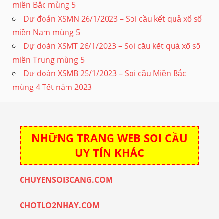
miền Bắc mùng 5
Dự đoán XSMN 26/1/2023 – Soi cầu kết quả xổ số
miền Nam mùng 5
Dự đoán XSMT 26/1/2023 – Soi cầu kết quả xổ số
miền Trung mùng 5
Dự đoán XSMB 25/1/2023 – Soi cầu Miền Bắc
mùng 4 Tết năm 2023
NHỮNG TRANG WEB SOI CẦU
UY TÍN KHÁC
CHUYENSOI3CANG.COM
CHOTLO2NHAY.COM