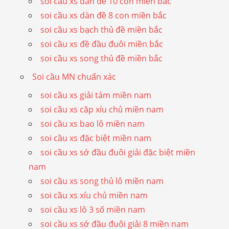
soi cầu xs dàn đề 10 con miền bắc
soi cầu xs dàn đề 8 con miền bắc
soi cầu xs bạch thủ đề miền bắc
soi cầu xs đề đầu đuôi miền bắc
soi cầu xs song thủ đề miền bắc
Soi cầu MN chuẩn xác
soi cầu xs giải tám miền nam
soi cầu xs cặp xíu chủ miền nam
soi cầu xs bao lô miền nam
soi cầu xs đặc biệt miền nam
soi cầu xs sớ đầu đuôi giải đặc biệt miền
nam
soi cầu xs song thủ lô miền nam
soi cầu xs xíu chủ miền nam
soi cầu xs lô 3 số miền nam
soi cầu xs sớ đầu đuôi giải 8 miền nam