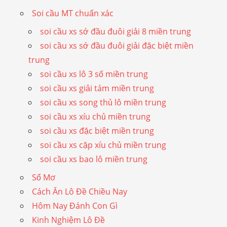
Soi cầu MT chuẩn xác
soi cầu xs sớ đầu đuôi giải 8 miền trung
soi cầu xs sớ đầu đuôi giải đặc biệt miền
trung
soi cầu xs lô 3 số miền trung
soi cầu xs giải tám miền trung
soi cầu xs song thủ lô miền trung
soi cầu xs xíu chủ miền trung
soi cầu xs đặc biệt miền trung
soi cầu xs cặp xíu chủ miền trung
soi cầu xs bao lô miền trung
Sổ Mơ
Cách Ăn Lô Đề Chiều Nay
Hôm Nay Đánh Con Gì
Kinh Nghiệm Lô Đề