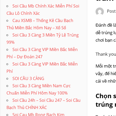
Soi Cầu Mb Chính Xác Miễn Phí Soi
Post
Cầu Lô Chính Xác
Cau XSMB – Thống Kê Cầu Bạch
Đánh đề l
Thủ Miền Bắc Hôm Nay – Xổ Số
dễ trúng l
Soi Cầu 3 Càng 3 Miền Tỷ Lệ Trúng
chơi bạn 
99%
Soi Cầu 3 Càng VIP Miền Bắc Miễn
Thank you 
Phí – Dự Đoán 247
Soi Cầu 3 Càng VIP Miền Bắc Miễn
Mỗi một tr
Phí
vậy, để hi
SOI CẦU 3 CÀNG
cái về nhữ
Soi Cầu 3 Càng Miền Nam Cực
Chuẩn Miễn Phí Hôm Nay 100%
Chọn s
Soi Cầu 24h – Soi Cầu 247 – Soi Cầu
trúng 
Bạch Thủ CHÍNH XÁC
Soi Cau Mb Rong Bach Kim