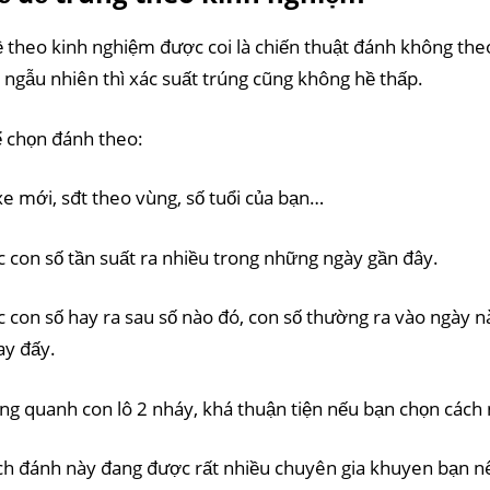
 theo kinh nghiệm được coi là chiến thuật đánh không the
à ngẫu nhiên thì xác suất trúng cũng không hề thấp.
ể chọn đánh theo:
xe mới, sđt theo vùng, số tuổi của bạn…
 con số tần suất ra nhiều trong những ngày gần đây.
 con số hay ra sau số nào đó, con số thường ra vào ngày n
ay đấy.
ng quanh con lô 2 nháy, khá thuận tiện nếu bạn chọn cách 
h đánh này đang được rất nhiều chuyên gia khuyen bạn nê