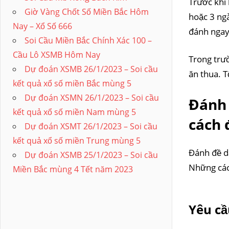
Trước khi 
Giờ Vàng Chốt Số Miền Bắc Hôm
hoặc 3 ng
Nay – Xổ Số 666
đánh ngay 
Soi Cầu Miền Bắc Chính Xác 100 –
Cầu Lô XSMB Hôm Nay
Trong trư
Dự đoán XSMB 26/1/2023 – Soi cầu
ăn thua. T
kết quả xổ số miền Bắc mùng 5
Dự đoán XSMN 26/1/2023 – Soi cầu
Đánh 
kết quả xổ số miền Nam mùng 5
cách 
Dự đoán XSMT 26/1/2023 – Soi cầu
kết quả xổ số miền Trung mùng 5
Đánh đề dà
Dự đoán XSMB 25/1/2023 – Soi cầu
Những các
Miền Bắc mùng 4 Tết năm 2023
Yêu cầ