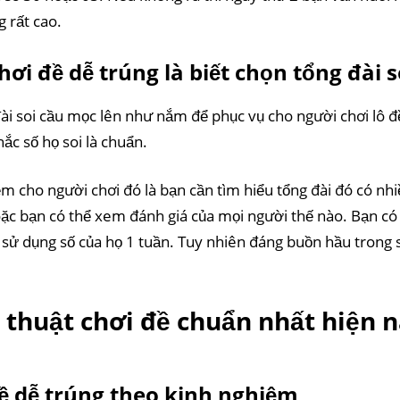
 rất cao.
hơi đề dễ trúng là biết chọn tổng đài 
ài soi cầu mọc lên như nắm để phục vụ cho người chơi lô đ
hắc số họ soi là chuẩn.
m cho người chơi đó là bạn cần tìm hiểu tổng đài đó có n
ặc bạn có thể xem đánh giá của mọi người thế nào. Bạn có 
sử dụng số của họ 1 tuần. Tuy nhiên đáng buồn hầu trong s
 thuật chơi đề chuẩn nhất hiện 
ề dễ trúng theo kinh nghiệm