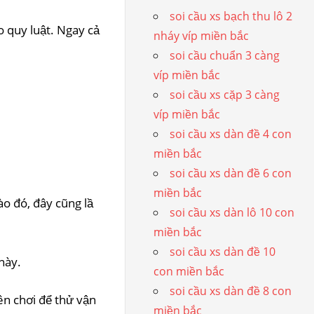
soi cầu xs bạch thu lô 2
o quy luật. Ngay cả
nháy víp miền bắc
soi cầu chuẩn 3 càng
víp miền bắc
soi cầu xs cặp 3 càng
víp miền bắc
soi cầu xs dàn đề 4 con
miền bắc
soi cầu xs dàn đề 6 con
miền bắc
ào đó, đây cũng lầ
soi cầu xs dàn lô 10 con
miền bắc
soi cầu xs dàn đề 10
này.
con miền bắc
soi cầu xs dàn đề 8 con
n chơi để thử vận
miền bắc