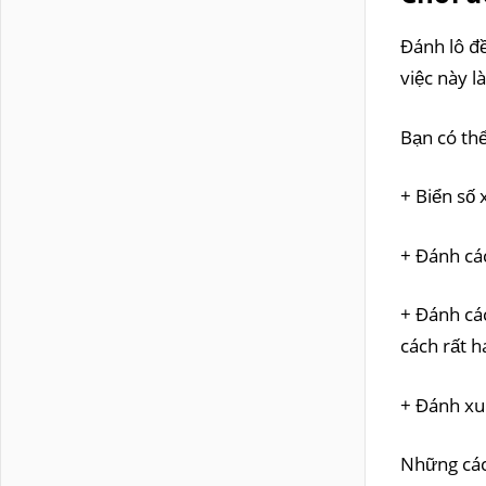
Đánh lô đề
việc này l
Bạn có th
+ Biển số 
+ Đánh các
+ Đánh các
cách rất h
+ Đánh xu
Những các