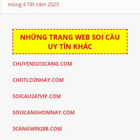
mùng 4 Tết năm 2023
NHỮNG TRANG WEB SOI CẦU
UY TÍN KHÁC
CHUYENSOI3CANG.COM
CHOTLO2NHAY.COM
SOICAU247VIP.COM
SOI3CANGHOMNAY.COM
3CANGWIN288.COM