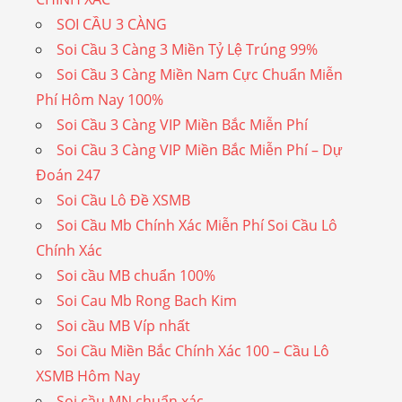
SOI CẦU 3 CÀNG
Soi Cầu 3 Càng 3 Miền Tỷ Lệ Trúng 99%
Soi Cầu 3 Càng Miền Nam Cực Chuẩn Miễn
Phí Hôm Nay 100%
Soi Cầu 3 Càng VIP Miền Bắc Miễn Phí
Soi Cầu 3 Càng VIP Miền Bắc Miễn Phí – Dự
Đoán 247
Soi Cầu Lô Đề XSMB
Soi Cầu Mb Chính Xác Miễn Phí Soi Cầu Lô
Chính Xác
Soi cầu MB chuẩn 100%
Soi Cau Mb Rong Bach Kim
Soi cầu MB Víp nhất
Soi Cầu Miền Bắc Chính Xác 100 – Cầu Lô
XSMB Hôm Nay
Soi cầu MN chuẩn xác