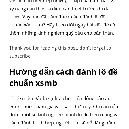
việc lên lịch kết hợp những bí kíp của bản thân và
kỹ năng cần thiết là điều cần thiết trước khi đặt
cược. Vậy bạn đã nắm được cách đánh lô đề
chuẩn xác chưa? Hãy theo dõi ngay bài viết để có
thêm những kinh nghiệm quý báu cho bản thân.
Thank you for reading this post, don't forget to
subscribe!
Hướng dẫn cách đánh lô đề
chuẩn xsmb
Lô đề miền Bắc là sự lựa chọn của đông đảo anh
em khi mới tham gia vào sân chơi này. Chỉ cần nắm
được một số kinh nghiệm đánh lô đề trên mang và
cách đánh thích hợp, người chơi sẽ dễ dàng nắm