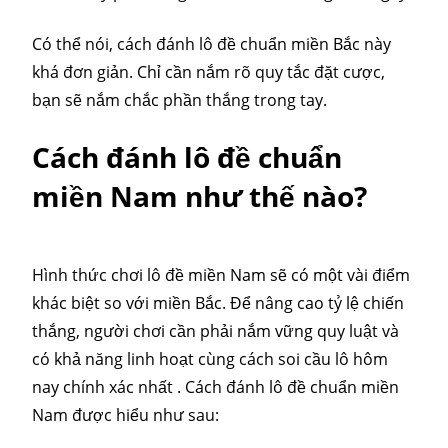
Có thể nói, cách đánh lô đề chuẩn miền Bắc này
khá đơn giản. Chỉ cần nắm rõ quy tắc đặt cược,
bạn sẽ nắm chắc phần thắng trong tay.
Cách đánh lô đề chuẩn
miền Nam như thế nào?
Hình thức chơi lô đề miền Nam sẽ có một vài điểm
khác biệt so với miền Bắc. Để nâng cao tỷ lệ chiến
thắng, người chơi cần phải nắm vững quy luật và
có khả năng linh hoạt cùng cách soi cầu lô hôm
nay chính xác nhất . Cách đánh lô đề chuẩn miền
Nam được hiểu như sau: