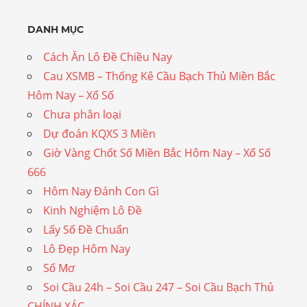
DANH MỤC
Cách Ăn Lô Đề Chiều Nay
Cau XSMB – Thống Kê Cầu Bạch Thủ Miền Bắc
Hôm Nay – Xổ Số
Chưa phân loại
Dự đoán KQXS 3 Miền
Giờ Vàng Chốt Số Miền Bắc Hôm Nay – Xổ Số
666
Hôm Nay Đánh Con Gì
Kinh Nghiệm Lô Đề
Lấy Số Đề Chuẩn
Lô Đẹp Hôm Nay
Sổ Mơ
Soi Cầu 24h – Soi Cầu 247 – Soi Cầu Bạch Thủ
CHÍNH XÁC