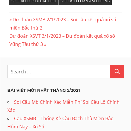
SOI CAU LO KEP BẠC LIÊU
SOI CẦU LÔ MN ÂM DƯƠNG
Điều
Previous
Dự đoán XSMB 2/1/2023 – Soi cầu kết quả xổ số
Post:
miền Bắc thứ 2
hướng
Next
Dự đoán XSVT 3/1/2023 – Dự đoán kết quả xổ số
bài
Post:
Vũng Tàu thứ 3
viết
BÀI VIẾT MỚI NHẤT THÁNG 5/2021
Soi Cầu Mb Chính Xác Miễn Phí Soi Cầu Lô Chính
Xác
Cau XSMB – Thống Kê Cầu Bạch Thủ Miền Bắc
Hôm Nay – Xổ Số