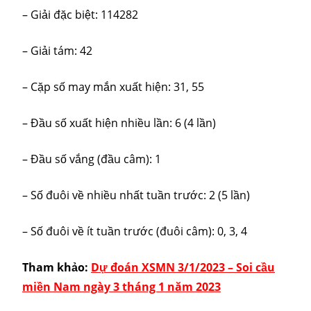
– Giải đặc biệt: 114282
– Giải tám: 42
– Cặp số may mắn xuất hiện: 31, 55
– Đầu số xuất hiện nhiều lần: 6 (4 lần)
– Đầu số vắng (đầu câm): 1
– Số đuôi về nhiều nhất tuần trước: 2 (5 lần)
– Số đuôi về ít tuần trước (đuôi câm): 0, 3, 4
Tham khảo:
Dự đoán XSMN 3/1/2023 – Soi cầu
miền Nam ngày 3 tháng 1 năm 2023