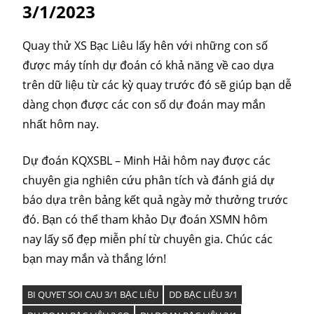
3/1/2023
Quay thử XS Bạc Liêu lấy hên với những con số
được máy tính dự đoán có khả năng về cao dựa
trên dữ liệu từ các kỳ quay trước đó sẽ giúp bạn dễ
dàng chọn được các con số dự đoán may mắn
nhất hôm nay.
Dự đoán KQXSBL – Minh Hải hôm nay được các
chuyên gia nghiên cứu phân tích và đánh giá dự
báo dựa trên bảng kết quả ngày mở thưởng trước
đó. Bạn có thể tham khảo Dự đoán XSMN hôm
nay lấy số đẹp miễn phí từ chuyên gia. Chúc các
bạn may mắn và thắng lớn!
BI QUYET SOI CAU 3/1 BẠC LIÊU
DD BẠC LIÊU 3/1