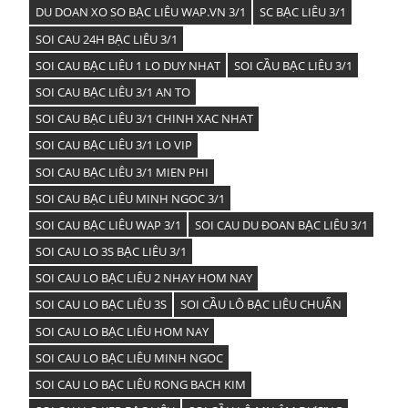
DU DOAN XO SO BẠC LIÊU WAP.VN 3/1
SC BẠC LIÊU 3/1
SOI CAU 24H BẠC LIÊU 3/1
SOI CAU BẠC LIÊU 1 LO DUY NHAT
SOI CẦU BẠC LIÊU 3/1
SOI CAU BẠC LIÊU 3/1 AN TO
SOI CAU BẠC LIÊU 3/1 CHINH XAC NHAT
SOI CAU BẠC LIÊU 3/1 LO VIP
SOI CAU BẠC LIÊU 3/1 MIEN PHI
SOI CAU BẠC LIÊU MINH NGOC 3/1
SOI CAU BẠC LIÊU WAP 3/1
SOI CAU DU ĐOAN BẠC LIÊU 3/1
SOI CAU LO 3S BẠC LIÊU 3/1
SOI CAU LO BẠC LIÊU 2 NHAY HOM NAY
SOI CAU LO BẠC LIÊU 3S
SOI CẦU LÔ BẠC LIÊU CHUẨN
SOI CAU LO BẠC LIÊU HOM NAY
SOI CAU LO BẠC LIÊU MINH NGOC
SOI CAU LO BẠC LIÊU RONG BACH KIM