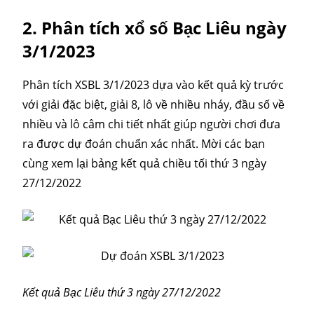
2. Phân tích xổ số Bạc Liêu ngày
3/1/2023
Phân tích XSBL 3/1/2023 dựa vào kết quả kỳ trước
với giải đặc biệt, giải 8, lô về nhiều nháy, đầu số về
nhiều và lô câm chi tiết nhất giúp người chơi đưa
ra được dự đoán chuẩn xác nhất. Mời các bạn
cùng xem lại bảng kết quả chiều tối thứ 3 ngày
27/12/2022
Kết quả Bạc Liêu thứ 3 ngày 27/12/2022