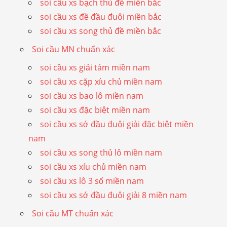
soi cầu xs bạch thủ đề miền bắc
soi cầu xs đề đầu đuôi miền bắc
soi cầu xs song thủ đề miền bắc
Soi cầu MN chuẩn xác
soi cầu xs giải tám miền nam
soi cầu xs cặp xíu chủ miền nam
soi cầu xs bao lô miền nam
soi cầu xs đặc biệt miền nam
soi cầu xs sớ đầu đuôi giải đặc biệt miền
nam
soi cầu xs song thủ lô miền nam
soi cầu xs xíu chủ miền nam
soi cầu xs lô 3 số miền nam
soi cầu xs sớ đầu đuôi giải 8 miền nam
Soi cầu MT chuẩn xác