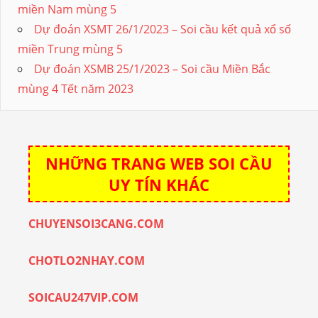
miền Nam mùng 5
Dự đoán XSMT 26/1/2023 – Soi cầu kết quả xổ số
miền Trung mùng 5
Dự đoán XSMB 25/1/2023 – Soi cầu Miền Bắc
mùng 4 Tết năm 2023
NHỮNG TRANG WEB SOI CẦU
UY TÍN KHÁC
CHUYENSOI3CANG.COM
CHOTLO2NHAY.COM
SOICAU247VIP.COM