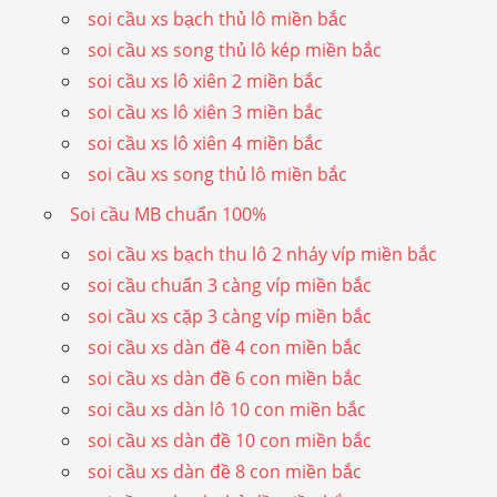
soi cầu xs bạch thủ lô miền bắc
soi cầu xs song thủ lô kép miền bắc
soi cầu xs lô xiên 2 miền bắc
soi cầu xs lô xiên 3 miền bắc
soi cầu xs lô xiên 4 miền bắc
soi cầu xs song thủ lô miền bắc
Soi cầu MB chuẩn 100%
soi cầu xs bạch thu lô 2 nháy víp miền bắc
soi cầu chuẩn 3 càng víp miền bắc
soi cầu xs cặp 3 càng víp miền bắc
soi cầu xs dàn đề 4 con miền bắc
soi cầu xs dàn đề 6 con miền bắc
soi cầu xs dàn lô 10 con miền bắc
soi cầu xs dàn đề 10 con miền bắc
soi cầu xs dàn đề 8 con miền bắc