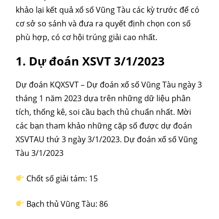
khảo lại kết quả xổ số Vũng Tàu các kỳ trước để có
cơ sở so sánh và đưa ra quyết định chọn con số
phù hợp, có cơ hội trúng giải cao nhất.
1. Dự đoán XSVT 3/1/2023
Dự đoán KQXSVT – Dự đoán xổ số Vũng Tàu ngày 3
tháng 1 năm 2023 dựa trên những dữ liệu phân
tích, thống kê, soi cầu bạch thủ chuẩn nhất. Mời
các bạn tham khảo những cặp số được dự đoán
XSVTAU thứ 3 ngày 3/1/2023.
Dự đoán xổ số Vũng
Tàu 3/1/2023
Chốt số giải tám: 15
Bạch thủ Vũng Tàu: 86