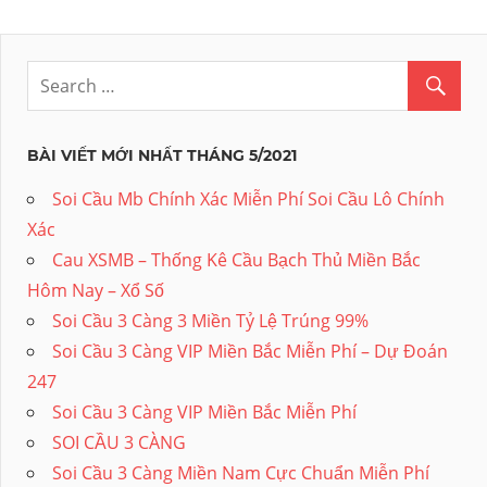
viết
BÀI VIẾT MỚI NHẤT THÁNG 5/2021
Soi Cầu Mb Chính Xác Miễn Phí Soi Cầu Lô Chính
Xác
Cau XSMB – Thống Kê Cầu Bạch Thủ Miền Bắc
Hôm Nay – Xổ Số
Soi Cầu 3 Càng 3 Miền Tỷ Lệ Trúng 99%
Soi Cầu 3 Càng VIP Miền Bắc Miễn Phí – Dự Đoán
247
Soi Cầu 3 Càng VIP Miền Bắc Miễn Phí
SOI CẦU 3 CÀNG
Soi Cầu 3 Càng Miền Nam Cực Chuẩn Miễn Phí