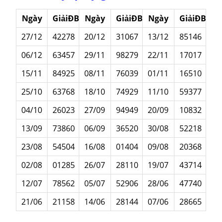
Ngày
Giải
ĐB
Ngày
Giải
ĐB
Ngày
Giải
ĐB
27/12
422
78
20/12
310
67
13/12
851
46
06/12
634
57
29/11
982
79
22/11
170
17
15/11
849
25
08/11
760
39
01/11
165
10
25/10
637
68
18/10
749
29
11/10
593
77
04/10
260
23
27/09
949
49
20/09
108
32
13/09
738
60
06/09
365
20
30/08
522
18
23/08
545
04
16/08
014
04
09/08
203
68
02/08
012
85
26/07
281
10
19/07
437
14
12/07
785
62
05/07
529
06
28/06
477
40
21/06
211
58
14/06
281
44
07/06
286
65