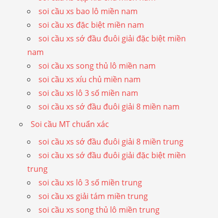
soi cầu xs bao lô miền nam
soi cầu xs đặc biệt miền nam
soi cầu xs sớ đầu đuôi giải đặc biệt miền
nam
soi cầu xs song thủ lô miền nam
soi cầu xs xíu chủ miền nam
soi cầu xs lô 3 số miền nam
soi cầu xs sớ đầu đuôi giải 8 miền nam
Soi cầu MT chuẩn xác
soi cầu xs sớ đầu đuôi giải 8 miền trung
soi cầu xs sớ đầu đuôi giải đặc biệt miền
trung
soi cầu xs lô 3 số miền trung
soi cầu xs giải tám miền trung
soi cầu xs song thủ lô miền trung