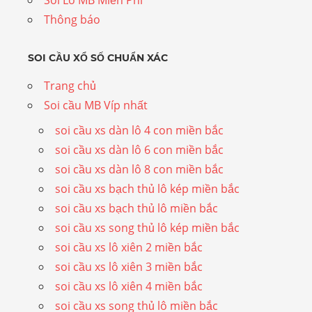
Soi Lô MB Miễn Phí
Thông báo
SOI CẦU XỔ SỐ CHUẨN XÁC
Trang chủ
Soi cầu MB Víp nhất
soi cầu xs dàn lô 4 con miền bắc
soi cầu xs dàn lô 6 con miền bắc
soi cầu xs dàn lô 8 con miền bắc
soi cầu xs bạch thủ lô kép miền bắc
soi cầu xs bạch thủ lô miền bắc
soi cầu xs song thủ lô kép miền bắc
soi cầu xs lô xiên 2 miền bắc
soi cầu xs lô xiên 3 miền bắc
soi cầu xs lô xiên 4 miền bắc
soi cầu xs song thủ lô miền bắc