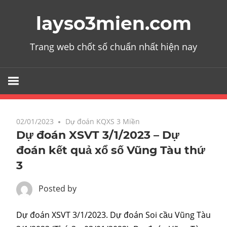
Skip
layso3mien.com
to
content
Trang web chốt số chuẩn nhất hiện nay
02/01/2023
Dự đoán KQXS 3 Miền
Dự đoán XSVT 3/1/2023 – Dự
đoán kết quả xổ số Vũng Tàu thứ
3
Posted by
Dự đoán XSVT 3/1/2023. Dự đoán Soi cầu Vũng Tàu