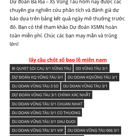
Dự đoán Bà Rịa – XS Vũng Tàu hôm nay được các
chuyên gia nghiên cứu phân tích và đánh giá dự
báo dựa trên bảng kết quả ngày mở thưởng trước
đó. Bạn có thể tham khảo Dự đoán XSMN hoàn
toàn miễn phí. Chúc các bạn may mắn và trúng
lớn!
lấy cầu chốt số bao lô miền nam
BI QUYET SOI CAU 3/1 VŨNG TÀU
DD VŨNG TÀU 3/1
DỰ ĐOÁN KQ VŨNG TÀU 3/1
DU DOAN KQVŨNG TÀU 3/1
DU DOAN VŨNG TÀU 3 SO
DU DOAN VŨNG TÀU 3/1
DỰ ĐOÁN VŨNG TÀU 3/1 CHÍNH XÁC NHẤT
DU DOAN VŨNG TÀU 3/1 CHUAN NHAT
DU DOAN VŨNG TÀU 3/1 CO THUONG
DU DOAN VŨNG TÀU 3/1 DAU DUOI
DU DOAN VŨNG TÀU 3/1 VIP
DU DOAN VŨNG TÀU 666 3/1