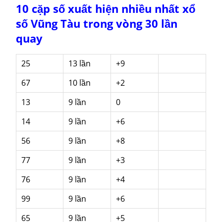
10 cặp số xuất hiện nhiều nhất xổ
số Vũng Tàu trong vòng 30 lần
quay
25
13 lần
+9
67
10 lần
+2
13
9 lần
0
14
9 lần
+6
56
9 lần
+8
77
9 lần
+3
76
9 lần
+4
99
9 lần
+6
65
9 lần
+5