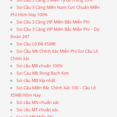
Soi Cầu 3 Càng 3 Miền Tỷ Lệ Trúng 99%
Soi Cầu 3 Càng Miền Nam Cực Chuẩn Miễn
Phí Hôm Nay 100%
Soi Cầu 3 Càng VIP Miền Bắc Miễn Phí
Soi Cầu 3 Càng VIP Miền Bắc Miễn Phí – Dự
Đoán 247
Soi Cầu Lô Đề XSMB
Soi Cầu Mb Chính Xác Miễn Phí Soi Cầu Lô
Chính Xác
Soi cầu MB chuẩn 100%
Soi Cau Mb Rong Bach Kim
Soi cầu MB Víp nhất
Soi Cầu Miền Bắc Chính Xác 100 – Cầu Lô
XSMB Hôm Nay
Soi cầu MN chuẩn xác
Soi cầu MT chuẩn xác