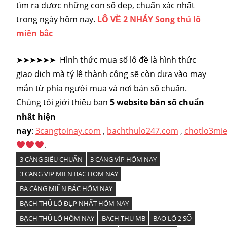
tìm ra được những con số đẹp, chuẩn xác nhất
trong ngày hôm nay.
LÔ VỀ 2 NHÁY
Song thủ lô
miền bắc
➤➤➤➤➤➤ Hình thức mua số lô đề là hình thức
giao dịch mà tỷ lệ thành công sẽ còn dựa vào may
mắn từ phía người mua và nơi bán số chuẩn.
Chúng tôi giới thiệu bạn
5 website bán số chuẩn
nhất hiện
nay
:
3cangtoinay.com
,
bachthulo247.com
,
chotlo3mi
.
3 CÀNG SIÊU CHUẨN
3 CÀNG VÍP HÔM NAY
3 CANG VIP MIEN BAC HOM NAY
BA CÀNG MIỀN BẮC HÔM NAY
BẠCH THỦ LÔ ĐẸP NHẤT HÔM NAY
BẠCH THỦ LÔ HÔM NAY
BACH THU MB
BAO LÔ 2 SỐ