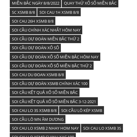
MIỀN BẮC NGÀY 8/8/2022
QUAY THỬ XỔ SỐ MIỀN BẮC
SC XSMB 8/8
SOI CAU 1H XSMB 8/8
SOI CAU 26H XSMB 8/8
SOI CẦU CHÍNH XÁC NHẤT HÔM NAY
SOI CẦU DỰ ĐOÁN MIỀN BẮC THỨ 2
SOI CẦU DỰ ĐOÁN XỔ SỐ
SOI CẦU DỰ ĐOÁN XỔ SỐ MIỀN BẮC HÔM NAY
SOI CẦU DỰ ĐOÁN XỔ SỐ MIỀN BẮC THỨ 2
SOI CAU DU ĐOAN XSMB 8/8
SOI CẦU DỰ ĐOÁN XSMB CHÍNH XÁC 100
SOI CẦU KẾT QUẢ XỔ SỐ MIỀN BẮC
SOI CẦU KẾT QUẢ XỔ SỐ MIỀN BẮC 3-12-2021
SOI CAU LO 3S XSMB 8/8
SOI CẦU LÔ KÉP XSMB
SOI CẦU LÔ MN ÂM DƯƠNG
SOI CAU LO XSMB 2 NHAY HOM NAY
SOI CAU LO XSMB 3S