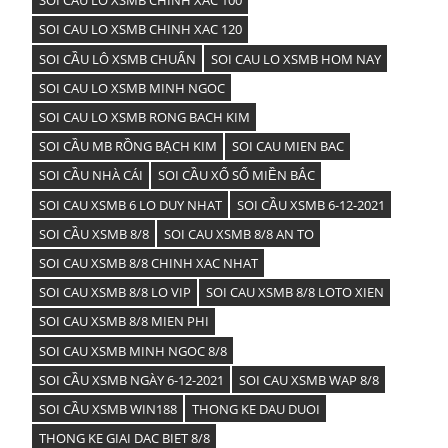
SOI CAU LO XSMB CHINH XAC 100
SOI CAU LO XSMB CHINH XAC 120
SOI CẦU LÔ XSMB CHUẨN
SOI CAU LO XSMB HOM NAY
SOI CAU LO XSMB MINH NGOC
SOI CAU LO XSMB RONG BACH KIM
SOI CẦU MB RỒNG BẠCH KIM
SOI CAU MIEN BAC
SOI CẦU NHÀ CÁI
SOI CẦU XỔ SỐ MIỀN BẮC
SOI CAU XSMB 6 LO DUY NHAT
SOI CẦU XSMB 6-12-2021
SOI CẦU XSMB 8/8
SOI CAU XSMB 8/8 AN TO
SOI CAU XSMB 8/8 CHINH XAC NHAT
SOI CAU XSMB 8/8 LO VIP
SOI CAU XSMB 8/8 LOTO XIEN
SOI CAU XSMB 8/8 MIEN PHI
SOI CAU XSMB MINH NGOC 8/8
SOI CẦU XSMB NGÀY 6-12-2021
SOI CAU XSMB WAP 8/8
SOI CẦU XSMB WIN188
THONG KE DAU DUOI
THONG KE GIAI DAC BIET 8/8