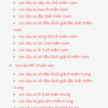
soi cầu xs cặp xíu chủ miền nam
soi cầu xs bao lô miền nam
soi cầu xs đặc biệt miền nam
soi cầu xs sớ đầu đuôi giải đặc biệt miền
nam
soi cầu xs song thủ lô miền nam
soi cầu xs xíu chủ miền nam
soi cầu xs lô 3 số miền nam
soi cầu xs sớ đầu đuôi giải 8 miền nam
Soi cầu MT chuẩn xác
soi cầu xs sớ đầu đuôi giải 8 miền trung
soi cầu xs sớ đầu đuôi giải đặc biệt miền
trung
soi cầu xs lô 3 số miền trung
soi cầu xs giải tám miền trung
soi cầu xs song thủ lô miền trung