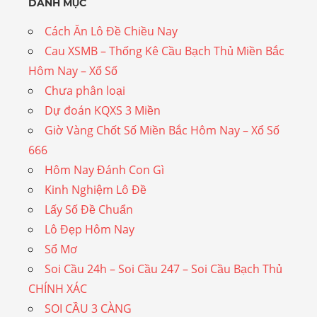
DANH MỤC
Cách Ăn Lô Đề Chiều Nay
Cau XSMB – Thống Kê Cầu Bạch Thủ Miền Bắc
Hôm Nay – Xổ Số
Chưa phân loại
Dự đoán KQXS 3 Miền
Giờ Vàng Chốt Số Miền Bắc Hôm Nay – Xổ Số
666
Hôm Nay Đánh Con Gì
Kinh Nghiệm Lô Đề
Lấy Số Đề Chuẩn
Lô Đẹp Hôm Nay
Sổ Mơ
Soi Cầu 24h – Soi Cầu 247 – Soi Cầu Bạch Thủ
CHÍNH XÁC
SOI CẦU 3 CÀNG