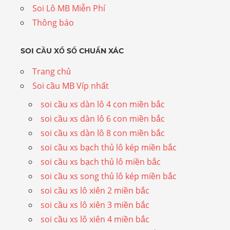
Soi Lô MB Miễn Phí
Thông báo
SOI CẦU XỔ SỐ CHUẨN XÁC
Trang chủ
Soi cầu MB Víp nhất
soi cầu xs dàn lô 4 con miền bắc
soi cầu xs dàn lô 6 con miền bắc
soi cầu xs dàn lô 8 con miền bắc
soi cầu xs bạch thủ lô kép miền bắc
soi cầu xs bạch thủ lô miền bắc
soi cầu xs song thủ lô kép miền bắc
soi cầu xs lô xiên 2 miền bắc
soi cầu xs lô xiên 3 miền bắc
soi cầu xs lô xiên 4 miền bắc