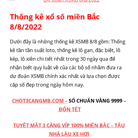
Thống kê xổ số miền Bắc
8/8/2022
Dưới đây là những thống kê XSMB 8/8 gồm: Thống
kê tần tần suất loto, thống kê lô gan, đặc biệt, lô
kép, lô xiên chi tiết nhất trong 30 ngày qua để
nhận biết quy luật về của các bộ số nhằm đưa ra
dự đoán XSMB chính xác nhất và lựa chọn được
cặp số đẹp trong ngày hôm nay.
CHOT3CANGMB.COM –
SỐ CHUẨN VÀNG 9999
–
ĐÓN TẾT
TUYỆT MẬT 3 CÀNG VÍP 100% MIỀN BẮC – TẬU
NHÀ LẦU XE HƠI