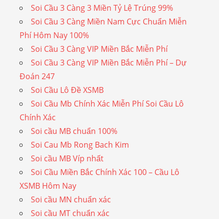
Soi Cầu 3 Càng 3 Miền Tỷ Lệ Trúng 99%
Soi Cầu 3 Càng Miền Nam Cực Chuẩn Miễn
Phí Hôm Nay 100%
Soi Cầu 3 Càng VIP Miền Bắc Miễn Phí
Soi Cầu 3 Càng VIP Miền Bắc Miễn Phí – Dự
Đoán 247
Soi Cầu Lô Đề XSMB
Soi Cầu Mb Chính Xác Miễn Phí Soi Cầu Lô
Chính Xác
Soi cầu MB chuẩn 100%
Soi Cau Mb Rong Bach Kim
Soi cầu MB Víp nhất
Soi Cầu Miền Bắc Chính Xác 100 – Cầu Lô
XSMB Hôm Nay
Soi cầu MN chuẩn xác
Soi cầu MT chuẩn xác