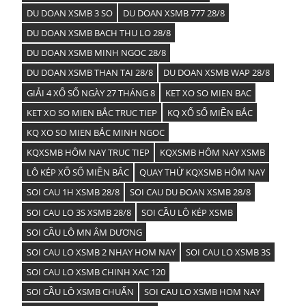
DU DOAN XSMB 3 SO
DU DOAN XSMB 777 28/8
DU DOAN XSMB BACH THU LO 28/8
DU DOAN XSMB MINH NGOC 28/8
DU DOAN XSMB THAN TAI 28/8
DU DOAN XSMB WAP 28/8
GIẢI 4 XỔ SỐ NGÀY 27 THÁNG 8
KET XO SO MIEN BAC
KET XO SO MIEN BẮC TRUC TIEP
KQ XỔ SỐ MIỀN BẮC
KQ XO SO MIEN BẮC MINH NGOC
KQXSMB HÔM NAY TRUC TIEP
KQXSMB HÔM NAY XSMB
LÔ KÉP XỔ SỐ MIỀN BẮC
QUAY THỬ KQXSMB HÔM NAY
SOI CAU 1H XSMB 28/8
SOI CAU DU ĐOAN XSMB 28/8
SOI CAU LO 3S XSMB 28/8
SOI CẦU LÔ KÉP XSMB
SOI CẦU LÔ MN ÂM DƯƠNG
SOI CAU LO XSMB 2 NHAY HOM NAY
SOI CAU LO XSMB 3S
SOI CAU LO XSMB CHINH XAC 120
SOI CẦU LÔ XSMB CHUẨN
SOI CAU LO XSMB HOM NAY