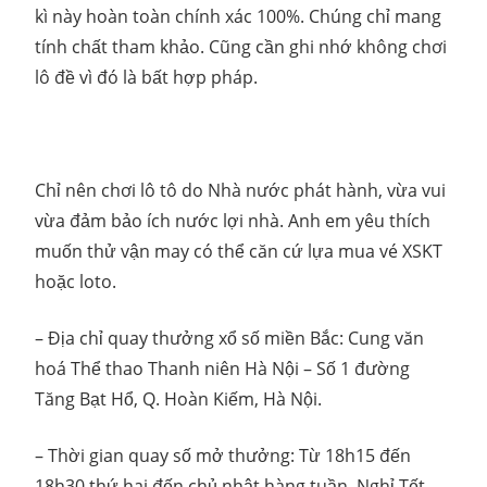
kì này hoàn toàn chính xác 100%. Chúng chỉ mang
tính chất tham khảo. Cũng cần ghi nhớ không chơi
lô đề vì đó là bất hợp pháp.
Chỉ nên chơi lô tô do Nhà nước phát hành, vừa vui
vừa đảm bảo ích nước lợi nhà. Anh em yêu thích
muốn thử vận may có thể căn cứ lựa mua vé XSKT
hoặc loto.
– Địa chỉ quay thưởng xổ số miền Bắc: Cung văn
hoá Thể thao Thanh niên Hà Nội – Số 1 đường
Tăng Bạt Hổ, Q. Hoàn Kiếm, Hà Nội.
– Thời gian quay số mở thưởng: Từ 18h15 đến
18h30 thứ hai đến chủ nhật hàng tuần. Nghỉ Tết