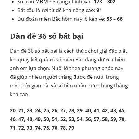
Soi cầu MB VIP 3 càng chính xác:
173 – 302
Bắt cầu lô rơi từ đề khả năng cao:
91
Dự đoán miền Bắc hôm nay lô kép về:
55 – 66
Dàn đề 36 số bất bại
Dàn đề 36 số bất bại là cách thức chơi giải đặc biệt
khi quay kết quả xổ số miền Bắc đang được nhiều
anh em lựa chọn. Nuôi lô theo phương pháp này
đã giúp nhiều người thắng được đề nuôi trong
một thời gian dài và số tiền nhận được hàng tháng
khá cao.
20, 21, 23, 24, 25, 26, 27, 28, 29, 40, 41, 42, 43, 45,
46, 47, 48, 49, 50, 51, 52, 53, 54, 56, 57, 58, 59, 70,
71, 72, 73, 74, 75, 76, 78, 79