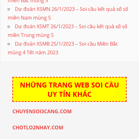
miền Bắc mùng 5
Dự đoán XSMN 26/1/2023 – Soi cầu kết quả xổ số
miền Nam mùng 5
Dự đoán XSMT 26/1/2023 – Soi cầu kết quả xổ số
miền Trung mùng 5
Dự đoán XSMB 25/1/2023 – Soi cầu Miền Bắc
mùng 4 Tết năm 2023
NHỮNG TRANG WEB SOI CẦU
UY TÍN KHÁC
CHUYENSOI3CANG.COM
CHOTLO2NHAY.COM