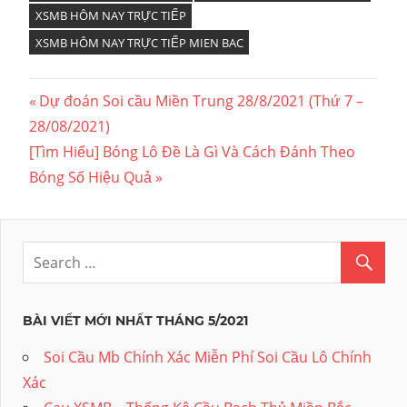
XSMB HÔM NAY TRỰC TIẾP
XSMB HÔM NAY TRỰC TIẾP MIEN BAC
Điều
Previous
Dự đoán Soi cầu Miền Trung 28/8/2021 (Thứ 7 –
Post:
28/08/2021)
hướng
Next
[Tìm Hiểu] Bóng Lô Đề Là Gì Và Cách Đánh Theo
bài
Post:
Bóng Số Hiệu Quả
viết
BÀI VIẾT MỚI NHẤT THÁNG 5/2021
Soi Cầu Mb Chính Xác Miễn Phí Soi Cầu Lô Chính
Xác