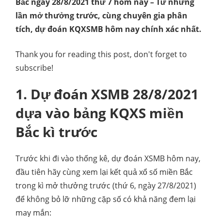
Bắc ngày 28/8/2021 thứ 7 hôm nay – Từ những
lần mở thưởng trước, cùng chuyên gia phân
tích, dự đoán KQXSMB hôm nay chính xác nhất.
Thank you for reading this post, don't forget to
subscribe!
1. Dự đoán XSMB 28/8/2021
dựa vào bảng KQXS miền
Bắc kì trước
Trước khi đi vào thống kê, dự đoán XSMB hôm nay,
đầu tiên hãy cùng xem lại kết quả xổ số miền Bắc
trong kì mở thưởng trước (thứ 6, ngày 27/8/2021)
để không bỏ lỡ những cặp số có khả năng đem lại
may mắn: