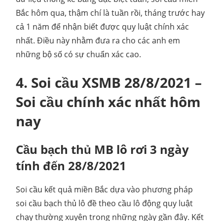
Bắc hôm qua, thậm chí là tuần rồi, tháng trước hay
cả 1 năm để nhận biết được quy luật chính xác
nhất. Điều này nhằm đưa ra cho các anh em
những bộ số có sự chuẩn xác cao.
4. Soi cầu XSMB 28/8/2021 –
Soi cầu chính xác nhất hôm
nay
Cầu bạch thủ MB lô rơi 3 ngày
tính đến 28/8/2021
Soi cầu kết quả miền Bắc dựa vào phương pháp
soi cầu bạch thủ lô đề theo cầu lô động quy luật
chạy thường xuyên trong những ngày gần đây. Kết