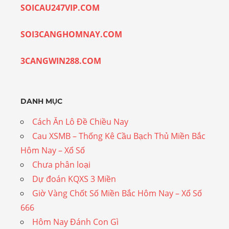
SOICAU247VIP.COM
SOI3CANGHOMNAY.COM
3CANGWIN288.COM
DANH MỤC
Cách Ăn Lô Đề Chiều Nay
Cau XSMB – Thống Kê Cầu Bạch Thủ Miền Bắc
Hôm Nay – Xổ Số
Chưa phân loại
Dự đoán KQXS 3 Miền
Giờ Vàng Chốt Số Miền Bắc Hôm Nay – Xổ Số
666
Hôm Nay Đánh Con Gì