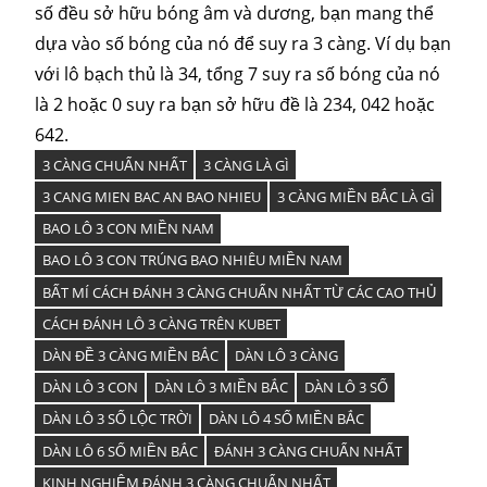
số đều sở hữu bóng âm và dương, bạn mang thể
dựa vào số bóng của nó để suy ra 3 càng. Ví dụ bạn
với lô bạch thủ là 34, tổng 7 suy ra số bóng của nó
là 2 hoặc 0 suy ra bạn sở hữu đề là 234, 042 hoặc
642.
3 CÀNG CHUẨN NHẤT
3 CÀNG LÀ GÌ
3 CANG MIEN BAC AN BAO NHIEU
3 CÀNG MIỀN BẮC LÀ GÌ
BAO LÔ 3 CON MIỀN NAM
BAO LÔ 3 CON TRÚNG BAO NHIÊU MIỀN NAM
BẤT MÍ CÁCH ĐÁNH 3 CÀNG CHUẨN NHẤT TỪ CÁC CAO THỦ
CÁCH ĐÁNH LÔ 3 CÀNG TRÊN KUBET
DÀN ĐỀ 3 CÀNG MIỀN BẮC
DÀN LÔ 3 CÀNG
DÀN LÔ 3 CON
DÀN LÔ 3 MIỀN BẮC
DÀN LÔ 3 SỐ
DÀN LÔ 3 SỐ LỘC TRỜI
DÀN LÔ 4 SỐ MIỀN BẮC
DÀN LÔ 6 SỐ MIỀN BẮC
ĐÁNH 3 CÀNG CHUẨN NHẤT
KINH NGHIỆM ĐÁNH 3 CÀNG CHUẨN NHẤT