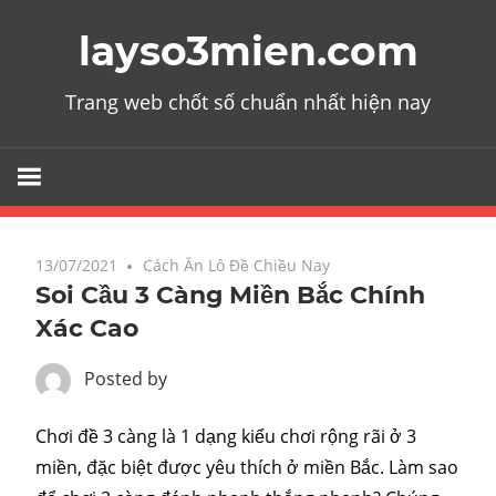
Skip
layso3mien.com
to
content
Trang web chốt số chuẩn nhất hiện nay
13/07/2021
Cách Ăn Lô Đề Chiều Nay
Soi Cầu 3 Càng Miền Bắc Chính
Xác Cao
Posted by
Chơi đề 3 càng là 1 dạng kiểu chơi rộng rãi ở 3
miền, đặc biệt được yêu thích ở miền Bắc. Làm sao