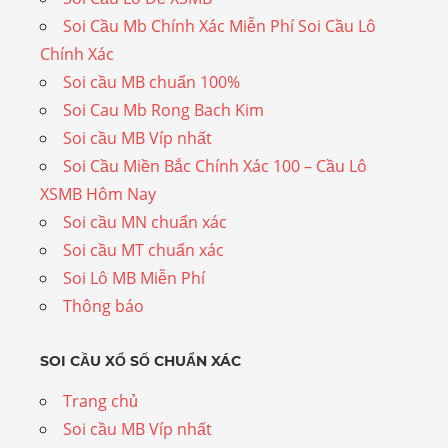
Soi Cầu Mb Chính Xác Miễn Phí Soi Cầu Lô
Chính Xác
Soi cầu MB chuẩn 100%
Soi Cau Mb Rong Bach Kim
Soi cầu MB Víp nhất
Soi Cầu Miền Bắc Chính Xác 100 – Cầu Lô
XSMB Hôm Nay
Soi cầu MN chuẩn xác
Soi cầu MT chuẩn xác
Soi Lô MB Miễn Phí
Thông báo
SOI CẦU XỔ SỐ CHUẨN XÁC
Trang chủ
Soi cầu MB Víp nhất