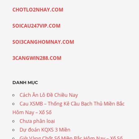
CHOTLO2NHAY.COM
SOICAU247VIP.COM
SOI3CANGHOMNAY.COM
3CANGWIN288.COM
DANH MỤC
Cách Ăn Lô Đề Chiều Nay
Cau XSMB – Thống Kê Cầu Bạch Thủ Miền Bắc
Hôm Nay – Xổ Số
Chưa phân loại
Dự đoán KQXS 3 Miền
Giờ Vàng Chốt Số Miền Bắc Hôm Nay – Xổ Số