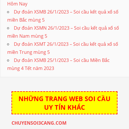
Hôm Nay
Dự đoán XSMB 26/1/2023 – Soi cầu kết quả xổ số
miền Bắc mùng 5
Dự đoán XSMN 26/1/2023 – Soi cầu kết quả xổ số
miền Nam mùng 5
Dự đoán XSMT 26/1/2023 – Soi cầu kết quả xổ số
miền Trung mùng 5
Dự đoán XSMB 25/1/2023 – Soi cầu Miền Bắc
mùng 4 Tết năm 2023
NHỮNG TRANG WEB SOI CẦU
UY TÍN KHÁC
CHUYENSOI3CANG.COM